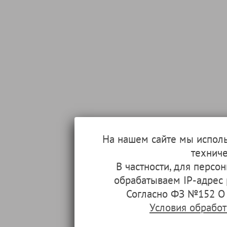
На нашем сайте мы испол
техниче
В частности, для перс
обрабатываем IP-адрес
Согласно ФЗ №152 О 
Условия обрабо