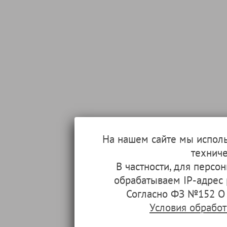
На нашем сайте мы испол
техниче
В частности, для перс
обрабатываем IP-адрес
Согласно ФЗ №152 О 
Условия обрабо