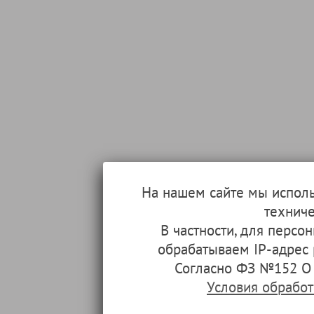
На нашем сайте мы испол
техниче
В частности, для перс
обрабатываем IP-адрес
Согласно ФЗ №152 О 
Условия обрабо