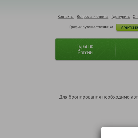
Контакты
Вопросы и ответы
Где купить
О 
График путешественника
Агентств
Туры по
России
Для бронирования необходимо
ав