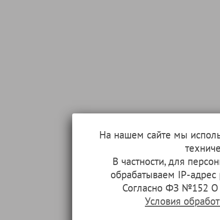
На нашем сайте мы испол
техниче
В частности, для перс
обрабатываем IP-адрес
Согласно ФЗ №152 О 
Условия обрабо