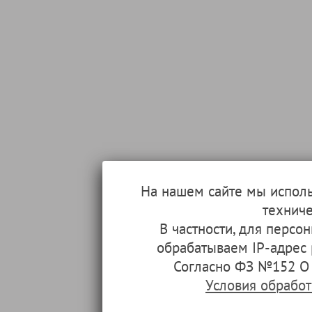
На нашем сайте мы испол
техниче
В частности, для перс
обрабатываем IP-адрес
Согласно ФЗ №152 О 
Условия обрабо