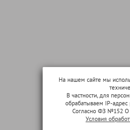
На нашем сайте мы испол
техниче
В частности, для перс
обрабатываем IP-адрес
Согласно ФЗ №152 О 
Условия обрабо