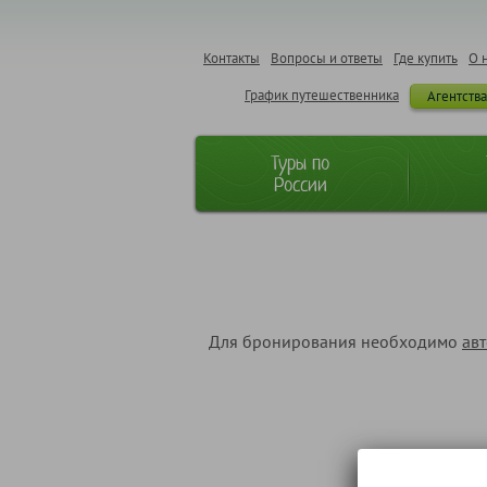
Контакты
Вопросы и ответы
Где купить
О 
График путешественника
Агентств
Туры по
России
Для бронирования необходимо
ав