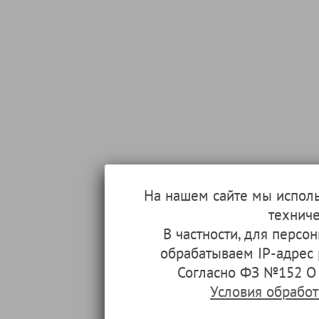
На нашем сайте мы испол
техниче
В частности, для перс
обрабатываем IP-адрес
Согласно ФЗ №152 О 
Условия обрабо