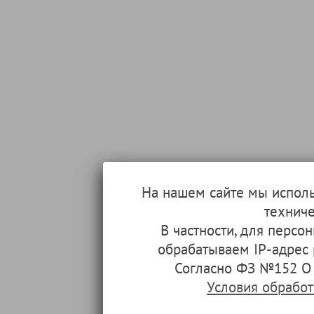
На нашем сайте мы испол
техниче
В частности, для перс
обрабатываем IP-адрес
Согласно ФЗ №152 О 
Условия обрабо