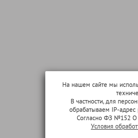
На нашем сайте мы испол
техниче
В частности, для перс
обрабатываем IP-адрес
Согласно ФЗ №152 О 
Условия обрабо