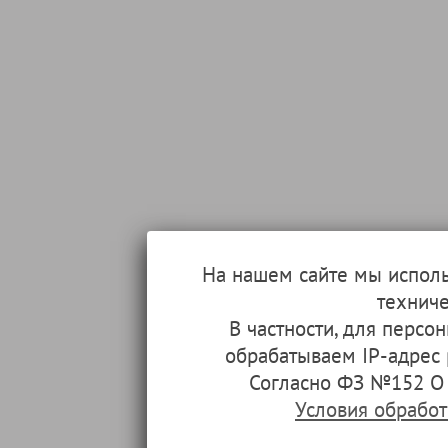
На нашем сайте мы испол
техниче
В частности, для перс
обрабатываем IP-адрес
Согласно ФЗ №152 О 
Условия обрабо