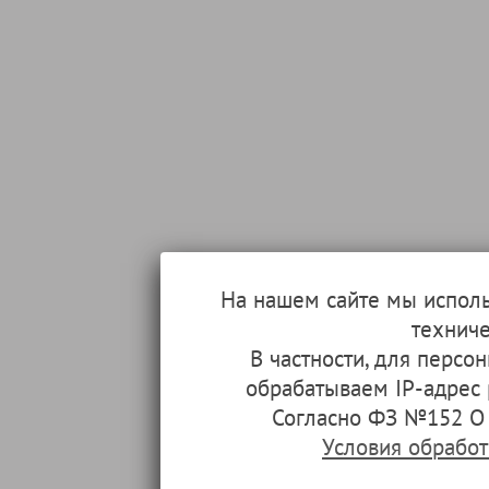
На нашем сайте мы испол
техниче
В частности, для перс
обрабатываем IP-адрес
Согласно ФЗ №152 О 
Условия обрабо