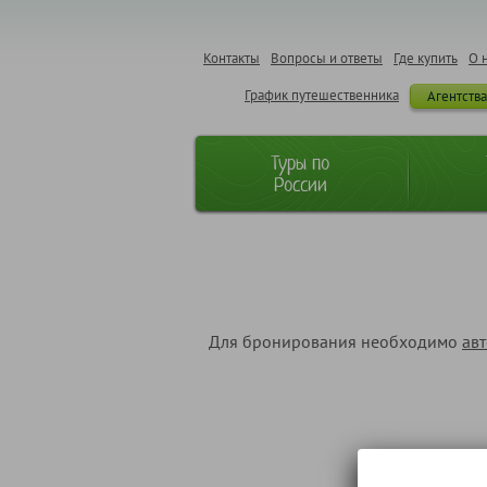
Контакты
Вопросы и ответы
Где купить
О 
График путешественника
Агентств
Туры по
России
Для бронирования необходимо
ав