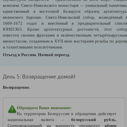
комплекс Свято-Никольского монастыря — уникальный памятник
единственный в восточной Беларуси образец архитектур
виленского барокко. Свято-Никольский собор, возведённый 
1669-1672 годах и внесённый в предварительный списо
ЮНЕСКО. Кроме архитектурных достоинств, этот собо
известен своими фресками и величественным четырёхъярусны
иконостасом, созданным в XVII веке мастерами резьбы по дерев
и талантливыми позолотчиками.
Отъезд в Россию. Ночной переезд.
День 5: Возвращение домой!
Возвращение.
Обращаем Ваше внимание:
На территории Белоруссии в обращении действует
национальная валюта -
белорусский рубль.
Сопровождающий на маршруте организует
обмен