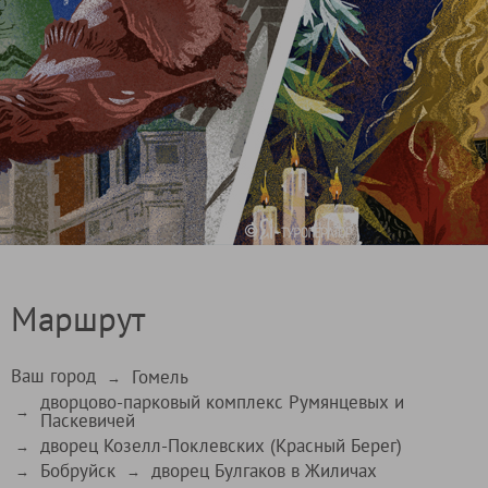
Маршрут
Ваш город
Гомель
→
дворцово-парковый комплекс Румянцевых и
→
Паскевичей
дворец Козелл-Поклевских (Красный Берег)
→
Бобруйск
дворец Булгаков в Жиличах
→
→