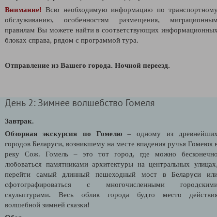
Внимание!
Всю необходимую информацию по транспортном
обслуживанию, особенностям размещения, миграционны
правилам Вы можете найти в соответствующих информационны
блоках справа, рядом с программой тура.
Отправление из Вашего города.
Ночной переезд.
День 2: Зимнее волшебство Гомеля
Завтрак.
Обзорная экскурсия по Гомелю
– одному из древнейши
городов Беларуси, возникшему на месте впадения ручья Гомеюк 
реку Сож. Гомель – это тот город, где можно бесконечн
любоваться памятниками архитектуры на центральных улицах
перейти самый длинный пешеходный мост в Беларуси ил
сфотографироваться с многочисленными городским
скульптурами. Весь облик города будто место действи
волшебной зимней сказки!