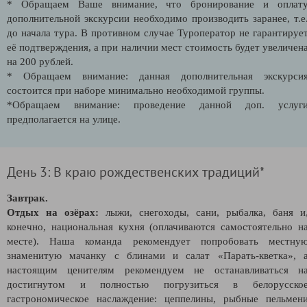
* Обращаем Ваше внимание, что бронирование и оплат
дополнительной экскурсии необходимо производить заранее, т.е
до начала тура. В противном случае Туроператор не гарантируе
её подтверждения, а при наличии мест стоимость будет увеличен
на 200 рублей.
* Обращаем внимание: данная дополнительная экскурси
состоится при наборе минимально необходимой группы.
*Обращаем внимание: проведение данной доп. услуг
предполагается на улице.
День 3: В краю рождественских традиций*
Завтрак.
Отдых на озёрах:
лыжи, снегоходы, сани, рыбалка, баня и
конечно, национальная кухня (оплачиваются самостоятельно н
месте). Наша команда рекомендует попробовать местну
знаменитую мачанку с блинами и салат
«Парать-кветка», 
настоящим ценителям рекомендуем не останавливаться н
достигнутом и полностью погрузиться в белорусско
гастрономическое наслаждение:
цеппелины, рыбные пельмен