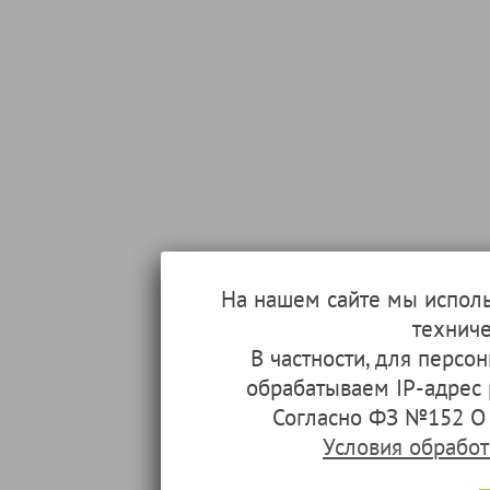
На нашем сайте мы испол
техниче
В частности, для перс
обрабатываем IP-адрес
Согласно ФЗ №152 О 
Условия обрабо