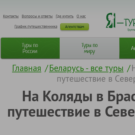
Контакты
Вопросы и ответы
Где купить
О нас
График путешественника
Агентствам
Групп
Туры по
Туры по
А
России
миру
Главная
/
Беларусь - все туры
/
путешествие в Севе
На Коляды в Бра
путешествие в Севе