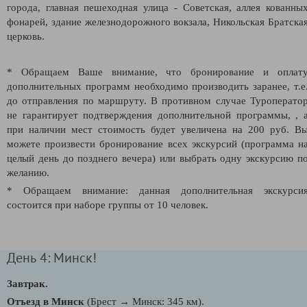
города, главная пешеходная улица - Советская, аллея кованны
фонарей, здание железнодорожного вокзала, Никольская Братска
церковь.
* Обращаем Ваше внимание, что бронирование и оплат
дополнительных программ необходимо производить заранее, т.е
до отправления по маршруту. В противном случае Туроперато
не гарантирует подтверждения дополнительной программы, , 
при наличии мест стоимость будет увеличена на 200 руб. В
можете произвести бронирование всех экскурсий (программа н
целый день до позднего вечера) или выбрать одну экскурсию п
желанию.
* Обращаем внимание: данная дополнительная экскурси
состоится при наборе группы от 10 человек.
День 4: Минск!
Завтрак.
Отъезд в Минск
(Брест
→
Минск: 345 км).