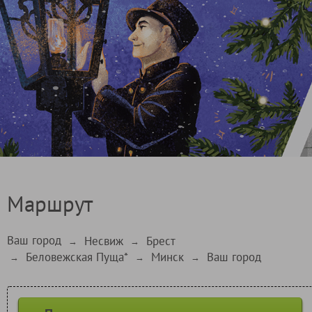
Маршрут
Ваш город
Несвиж
Брест
→
→
Беловежская Пуща*
Минск
Ваш город
→
→
→