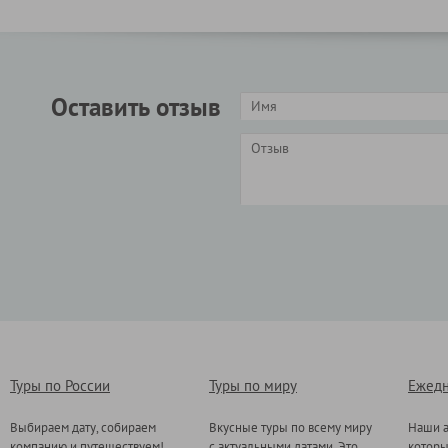
Оставить отзыв
Туры по России
Туры по миру
Ежедн
Выбираем дату, собираем
Вкусные туры по всему миру
Наши а
компанию и путешествуем!
с актуальными датами. Это
котор