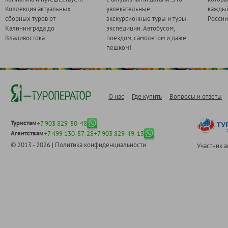
Коллекция актуальных
увлекательные
каждый
сборных туров от
экскурсионные туры и туры-
России
Калининграда до
экспедиции. Автобусом,
Владивостока.
поездом, самолетом и даже
пешком!
О нас
Где купить
Вопросы и ответы
Туристам
+7 903 829-50-48
Агентствам
+7 499 130-57-28
+7 903 829-49-13
© 2013 - 2026 |
Политика конфиденциальности
Участник 