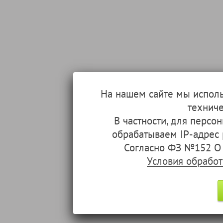
На нашем сайте мы испол
техниче
В частности, для перс
обрабатываем IP-адрес
Согласно ФЗ №152 О 
Условия обрабо