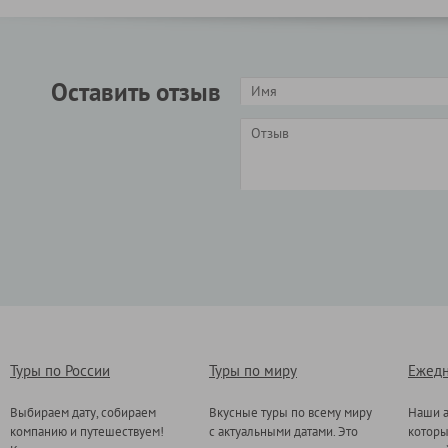
Оставить отзыв
Туры по России
Туры по миру
Ежедн
Выбираем дату, собираем
Вкусные туры по всему миру
Наши а
компанию и путешествуем!
с актуальными датами. Это
котор