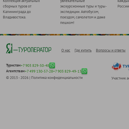
Коллекция актуальных
увлекательные
каждый
сборных туров от
экскурсионные туры и туры-
России
Калининграда до
экспедиции. Автобусом,
Владивостока.
поездом, самолетом и даже
пешком!
О нас
Где купить
Вопросы и ответы
Туристам
+7 903 829-50-48
Агентствам
+7 499 130-57-28
+7 903 829-49-13
© 2013 - 2026 |
Политика конфиденциальности
Участник 