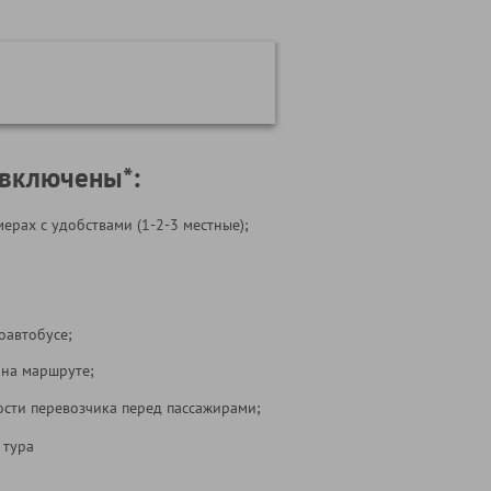
 включены*:
ерах с удобствами (1-2-3 местные);
оавтобусе;
 на маршруте;
ости перевозчика перед пассажирами;
 тура