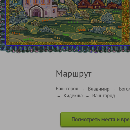
Маршрут
Ваш город
Владимир
Бого
→
→
Кидекша
Ваш город
→
→
Посмотреть места и вр