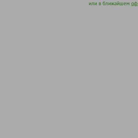
или в ближайшем
оф