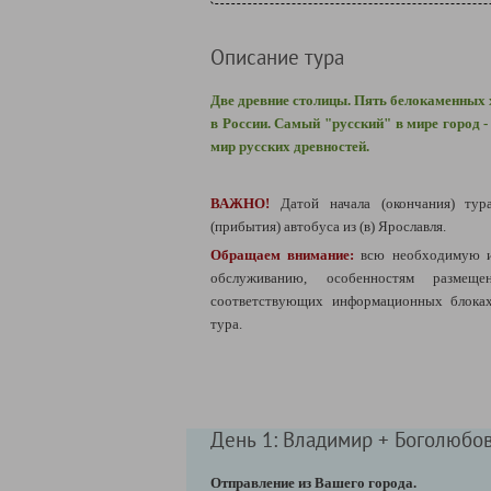
Описание тура
Две древние столицы. Пять белокаменных
в России. Самый "русский" в мире город -
мир русских древностей.
ВАЖНО!
Датой начала (окончания) тур
(прибытия) автобуса из (в) Ярославля.
Обращаем внимание:
всю необходимую 
обслуживанию, особенностям разме
соответствующих информационных блоках
тура.
День 1: Владимир + Боголюбо
Отправление из Вашего города.