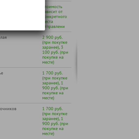
 Вашего города (см.
Стоимость
по транспортному
зависит от
конкретного
места
отправлени
елая
2 900 руб.
(при покупке
заранее), 3
100 руб. (при
покупке на
месте)
ье
1 700 руб.
(при покупке
заранее), 1
900 руб. (при
покупке на
месте)
точников
1 700 руб.
(при покупке
заранее), 1
900 руб. (при
покупке на
месте)