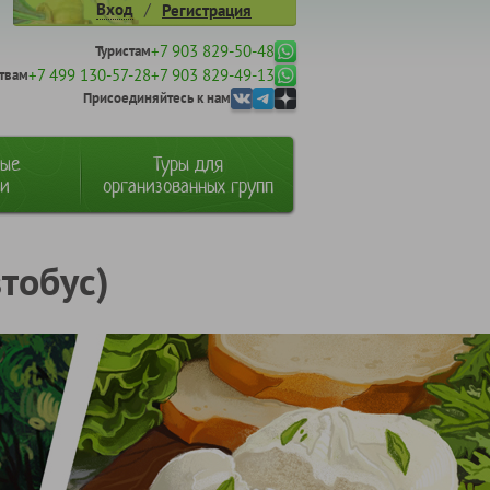
/
Вход
Регистрация
+7 903 829-50-48
Туристам
+7 499 130-57-28
+7 903 829-49-13
твам
Присоединяйтесь к нам
ные
Туры для
ии
организованных групп
тобус)