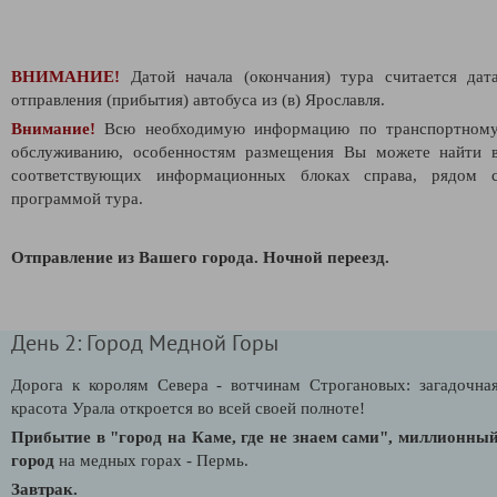
ВНИМАНИЕ!
Датой начала (окончания) тура считается дат
отправления (прибытия) автобуса из (в) Ярославля.
Внимание!
Всю необходимую информацию по транспортном
обслуживанию, особенностям размещения Вы можете найти 
соответствующих информационных блоках справа, рядом 
программой тура.
Отправление из Вашего города.
Ночной переезд.
День 2: Город Медной Горы
Дорога к королям Севера - вотчинам Строгановых: загадочна
красота Урала откроется во всей своей полноте!
Прибытие в "город на Каме, где не знаем сами", миллионны
город
на медных горах - Пермь.
Завтрак.