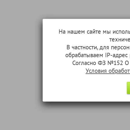
На нашем сайте мы испол
техниче
В частности, для перс
обрабатываем IP-адрес
Согласно ФЗ №152 О 
Условия обрабо