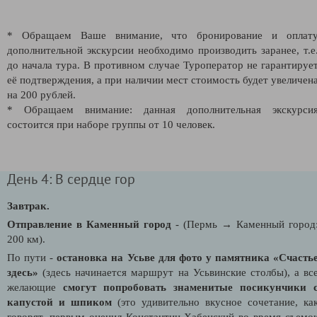
* Обращаем Ваше внимание, что бронирование и оплат
дополнительной экскурсии необходимо производить заранее, т.е
до начала тура. В противном случае Туроператор не гарантируе
её подтверждения, а при наличии мест стоимость будет увеличен
на 200 рублей.
* Обращаем внимание: данная дополнительная экскурси
состоится при наборе группы от 10 человек.
День 4: В сердце гор
Завтрак.
Отправление в Каменный город
- (Пермь → Каменный город
200 км).
По пути -
остановка на Усьве для фото у памятника «Счасть
здесь»
(здесь начинается маршрут на Усьвинские столбы), а вс
желающие
смогут попробовать знаменитые посикунчики 
капустой и шпиком
(это удивительно вкусное сочетание, ка
говорят, первым оценил Константин Хабенский во время съемо