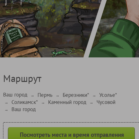
Маршрут
Ваш город
Пермь
Березники*
Усолье*
→
→
→
Соликамск*
Каменный город
Чусовой
→
→
→
Ваш город
→
Посмотреть места и время отправления