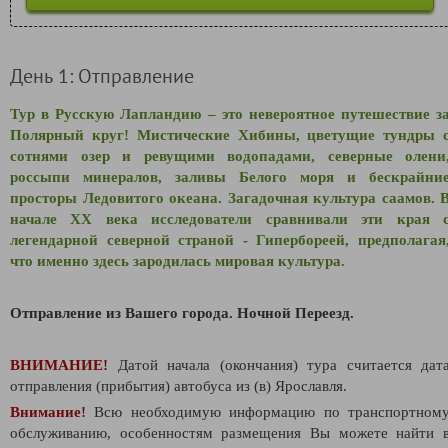
День 1: Отправление
Тур в Русскую Лапландию – это невероятное путешествие з
Полярный круг! Мистические Хибины, цветущие тундры 
сотнями озер и ревущими водопадами, северные олени
россыпи минералов, заливы Белого моря и бескрайни
просторы Ледовитого океана. Загадочная культура саамов. 
начале XX века исследователи сравнивали эти края 
легендарной северной страной - Гипербореей, предполагая
что именно здесь зародилась мировая культура.
Отправление из Вашего города. Ночной Переезд.
ВНИМАНИЕ!
Датой начала (окончания) тура считается дат
отправления (прибытия) автобуса из (в) Ярославля.
Внимание!
Всю необходимую информацию по транспортном
обслуживанию, особенностям размещения Вы можете найти 