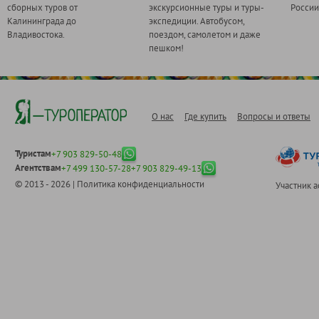
сборных туров от
экскурсионные туры и туры-
России
Калининграда до
экспедиции. Автобусом,
Владивостока.
поездом, самолетом и даже
пешком!
О нас
Где купить
Вопросы и ответы
Туристам
+7 903 829-50-48
Агентствам
+7 499 130-57-28
+7 903 829-49-13
© 2013 - 2026 |
Политика конфиденциальности
Участник 