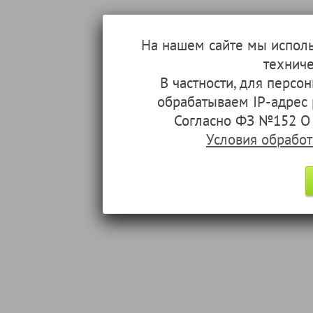
На нашем сайте мы испол
техниче
В частности, для перс
обрабатываем IP-адрес
Согласно ФЗ №152 О 
Условия обрабо