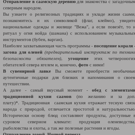
Отправление в саамскую деревню
для знакомства с загадочны
северным народом.
Вы узнаете о религиозных традициях и укладе жизни саами
познакомитесь и их символикой (флаг, клеймо), увидит
национальные одежды и жилище "Вежа", а если повезёт, то 
ритуал у огня нойда (шамана) с использованием музыкальны
инструментов (бубен, варган).
Наиболее захватывающая часть программы -
посещение кораля 
загона для оленей
(предварительный инструктаж по техник
безопасности обязателен)
,
угощение
этих четвероноги
обитателей севера ягелем и, конечно,
фото
с ними!
В сувенирной лавке
Вы сможете приобрести необычны
аутентичные подарки для близких и напоминания о свое
путешествии.
А далее - самый вкусный момент -
обед с элементам
традиционной кухни саамов
(по желанию и за доп
плату)*. Традиционная саамская кухня отражает тесную связ
народа с природой, отличается простотой и натуральностью
Исторически основу блюд составляют продукты, доступные 
суровом северном климате: продукция оленеводства
рыболовства и охоты, а так же полезные растения и ягоды.
Отправление домой. Ночной переезд.