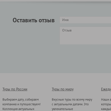
Оставить отзыв
Туры по России
Туры по миру
Ежедн
Выбираем дату, собираем
Вкусные туры по всему миру
Наши а
компанию и путешествуем!
с актуальными датами. Это
котор
Коллекция актуальных
увлекательные
каждый