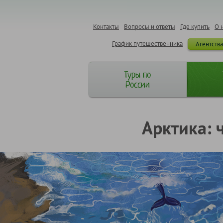
Контакты
Вопросы и ответы
Где купить
О 
График путешественника
Агентств
Туры по
России
Арктика: 