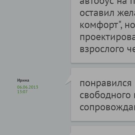
оставил жел
комфорт", н
проектирова
взрослого ч
понравился 
Ирина
06.06.2013
свободного 
13:07
сопровожда