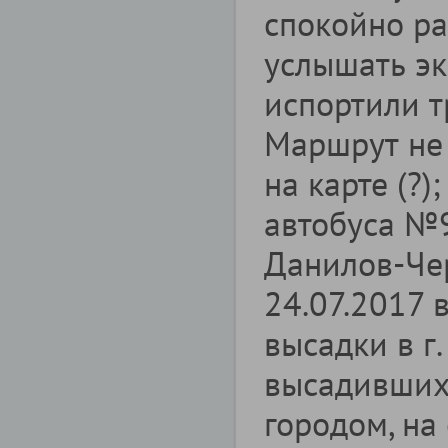
спокойно ра
услышать эк
испортили т
Маршрут не
на карте (?)
автобуса №
Данилов-Че
24.07.2017 
высадки в г
высадивших 
городом, на