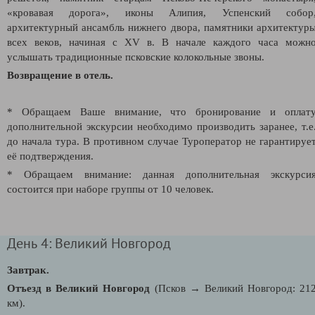
«кровавая дорога», иконы Алипия, Успенский собор
архитектурный ансамбль нижнего двора, памятники архитектур
всех веков, начиная с XV в. В начале каждого часа можн
услышать традиционные псковские колокольные звоны.
Возвращение в отель.
* Обращаем Ваше внимание, что бронирование и оплат
дополнительной экскурсии необходимо производить заранее, т.е
до начала тура. В противном случае Туроператор не гарантируе
её подтверждения.
* Обращаем внимание: данная дополнительная экскурси
состоится при наборе группы от 10 человек.
День 4: Великий Новгород
Завтрак.
Отъезд в Великий Новгород
(Псков → Великий Новгород: 21
км).