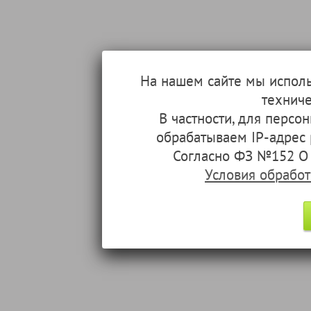
На нашем сайте мы испол
техниче
В частности, для перс
обрабатываем IP-адрес
Согласно ФЗ №152 О 
Условия обрабо