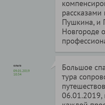
компенсиро
рассказами 
Пушкина, и 
Новгороде о
профессион
Большое спа
ольга
09.01.2019
тура сопро
10:34
путешествов
06.01.2019, 
каждой прос