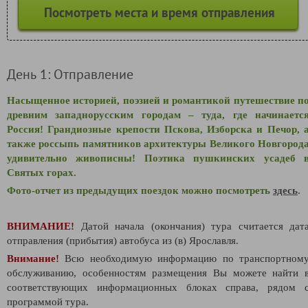
Посмотреть места и время отправления
День 1: Отправление
Насыщенное историей, поэзией и романтикой путешествие п
древним западнорусским городам – туда, где начинаетс
Россия! Грандиозные крепости Пскова, Изборска и Печор, 
также россыпь памятников архитектуры Великого Новгород
удивительно живописны! Поэтика пушкинских усадеб 
Святых горах.
Фото-отчет из предыдущих поездок можно посмотреть
здесь
.
ВНИМАНИЕ!
Датой начала (окончания) тура считается дат
отправления (прибытия) автобуса из (в) Ярославля.
Внимание!
Всю необходимую информацию по транспортном
обслуживанию, особенностям размещения Вы можете найти 
соответствующих информационных блоках справа, рядом 
программой тура.