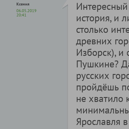
Интересный 
Ксения
06.05.2019
история, и 
20:41
столько инт
древних гор
Изборск), и 
Пушкине? Да
русских гор
пройдёшь п
не хватило 
минимальных
Ярославля в