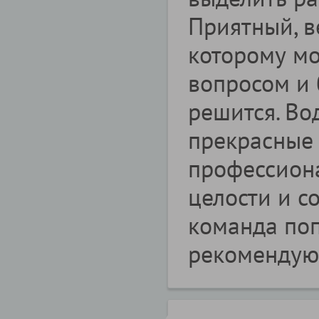
Приятный, в
которому м
вопросом и 
решится. Во
прекрасные
профессиона
целости и с
команда поп
рекомендую