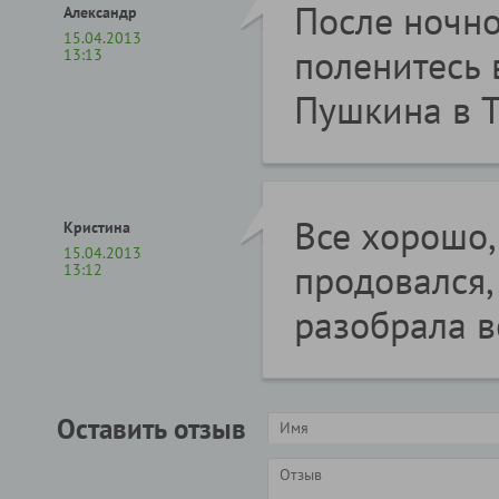
После ночно
Александр
15.04.2013
поленитесь 
13:13
Пушкина в Т
Все хорошо,
Кристина
15.04.2013
продовался,
13:12
разобрала в
Оставить отзыв