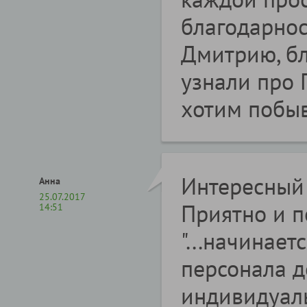
благодарнос
Дмитрию, бл
узнали про 
хотим побыв
Интересный 
Анна
25.07.2017
Приятно и п
14:51
"...начинает
персонала д
индивидуал