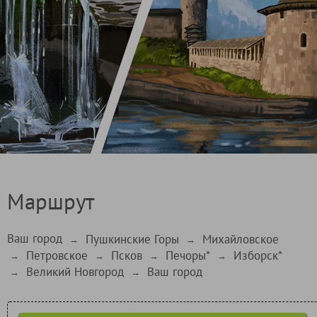
Маршрут
Ваш город
Пушкинские Горы
Михайловское
→
→
Петровское
Псков
Печоры*
Изборск*
→
→
→
→
Великий Новгород
Ваш город
→
→