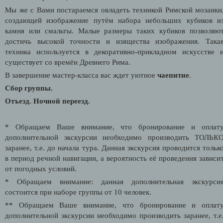
Мы же с Вами постараемся овладеть техникой Римской мозаики
создающей изображение путём набора небольших кубиков и
камня или смальты. Малые размеры таких кубиков позволяю
достичь высокой точности и изящества изображения. Така
техника используется в декоративно-прикладном искусстве 
существует со времён Древнего Рима.
В завершение мастер-класса вас ждет уютное
чаепитие
.
Сбор группы.
Отъезд. Ночной переезд.
* Обращаем Ваше внимание, что бронирование и оплат
дополнительной экскурсии необходимо производить ТОЛЬК
заранее, т.е. до начала тура. Данная экскурсия проводится тольк
в период речной навигации, а вероятность её проведения зависи
от погодных условий.
* Обращаем внимание: данная дополнительная экскурси
состоится при наборе группы от 10 человек.
** Обращаем Ваше внимание, что бронирование и оплат
дополнительной экскурсии необходимо производить заранее, т.е