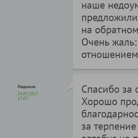
наше недоу
предложили 
на обратном
Очень жаль:
отношением 
Спасибо за 
Людмила
24.07.2017
Хорошо про
17:07
благодарно
за терпение
автобус на 