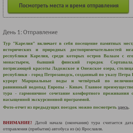
Посмотреть места и время отправления
День 1: Отправление
Тур "Карелия" включает в себя посещение памятных мест
исторических и природных достопримечательностей юг
республики Карелия, среди которых остров Валаам с ег
монастырем, бывший финский городок Сортавала
потрясающей красоты Ладожское и Онежское озера, столиц
республики - город Петрозаводск, созданный по указу Петра 
курорт Марциальные воды и четвёртый по величин
равнинный водопад Европы - Кивач. Главное преимуществ
тура - гармоничное сочетание комфортного проживания 
насыщенной экскурсионной программой.
Фото-отчет из предыдущих поездок можно посмотреть
здесь
.
ВНИМАНИЕ!
Датой начала (окончания) тура считается дат
отправления (прибытия) автобуса из (в) Ярославля.