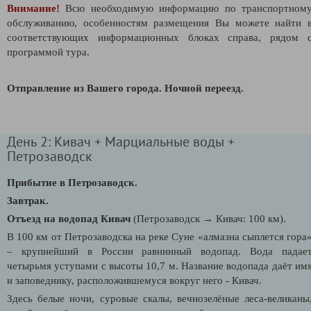
Внимание!
Всю необходимую информацию по транспортном
обслуживанию, особенностям размещения Вы можете найти 
соответствующих информационных блоках справа, рядом 
программой тура.
Отправление из Вашего города. Ночной переезд.
День 2: Кивач + Марциальные воды +
Петрозаводск
Прибытие в Петрозаводск.
Завтрак.
Отъезд на водопад Кивач
(Петрозаводск
→ Кивач: 100 км)
.
В 100 км от Петрозаводска на реке Суне «алмазна сыплется гора
– крупнейший в России равнинный водопад. Вода падае
четырьмя уступами с высоты 10,7 м. Название водопада даёт им
и заповеднику, расположившемуся вокруг него - Кивач.
Здесь белые ночи, суровые скалы, вечнозелёные леса-великаны