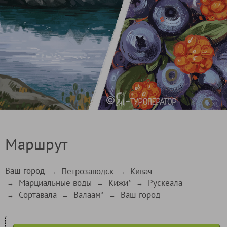
Маршрут
Ваш город
Петрозаводск
Кивач
→
→
Марциальные воды
Кижи*
Рускеала
→
→
→
Сортавала
Валаам*
Ваш город
→
→
→