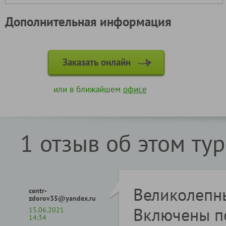
Дополнительная информация
Заказать онлайн
или в ближайшем
офисе
1 отзыв об этом ту
Великолепны
centr-
zdorov35@yandex.ru
Включены по
15.06.2021
14:34