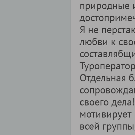
природные 
достопримеч
Я не перста
любви к сво
составлябщи
Туроператор
Отдельная б
сопровожда
своего дела!
мотивирует 
всей группы