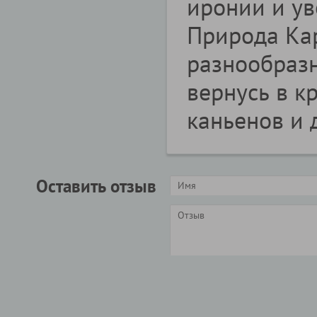
иронии и ув
Природа Ка
разнообразн
вернусь в к
каньенов и 
Оставить отзыв