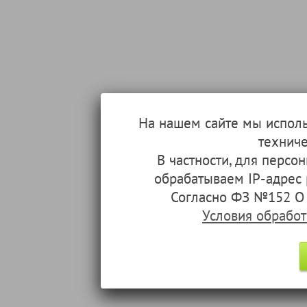
На нашем сайте мы испол
техниче
В частности, для перс
обрабатываем IP-адрес
Согласно ФЗ №152 О 
Условия обрабо