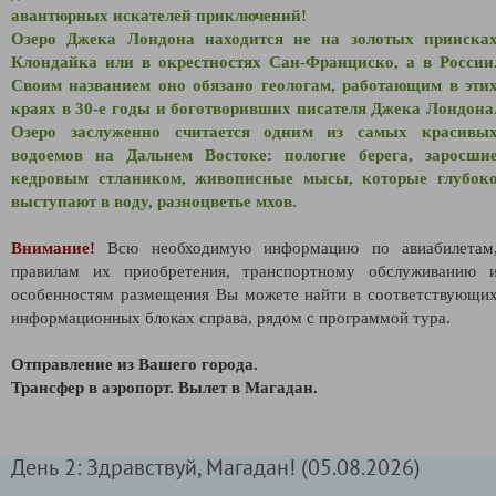
авантюрных искателей приключений!
Озеро Джека Лондона находится не на золотых прииска
Клондайка или в окрестностях Сан-Франциско, а в России
Своим названием оно обязано геологам, работающим в эти
краях в 30-е годы и боготворивших писателя Джека Лондона
Озеро заслуженно считается одним из самых красивы
водоемов на Дальнем Востоке: пологие берега, заросши
кедровым стлаником, живописные мысы, которые глубок
выступают в воду, разноцветье мхов.
Внимание!
Всю необходимую информацию по авиабилетам
правилам их приобретения, транспортному обслуживанию 
особенностям размещения Вы можете найти в соответствующи
информационных блоках справа, рядом с программой тура.
Отправление из Вашего города.
Трансфер в аэропорт. Вылет в Магадан.
День 2: Здравствуй, Магадан! (05.08.2026)