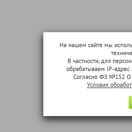
На нашем сайте мы испол
техниче
В частности, для перс
обрабатываем IP-адрес
Согласно ФЗ №152 О 
Условия обрабо