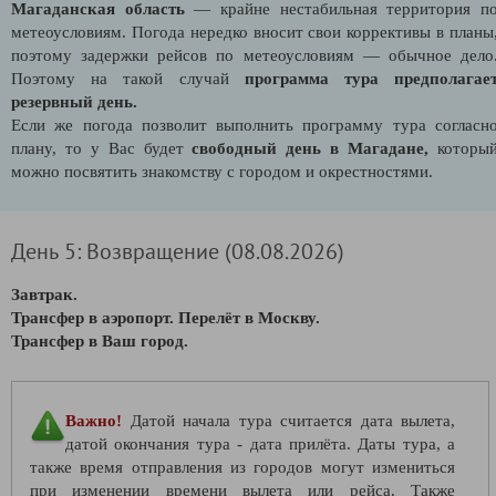
Магаданская область
— крайне нестабильная территория п
метеоусловиям. Погода нередко вносит свои коррективы в планы
поэтому задержки рейсов по метеоусловиям — обычное дело
Поэтому на такой случай
программа тура предполагае
резервный день.
Если же погода позволит выполнить программу тура согласн
плану, то у Вас будет
свободный день в Магадане,
которы
можно посвятить знакомству с городом и окрестностями.
День 5: Возвращение (08.08.2026)
Завтрак.
Трансфер в аэропорт. Перелёт в Москву.
Трансфер в Ваш город.
Важно!
Датой начала тура считается дата вылета,
датой окончания тура - дата прилёта. Даты тура, а
также время отправления из городов могут измениться
при изменении времени вылета или рейса. Также