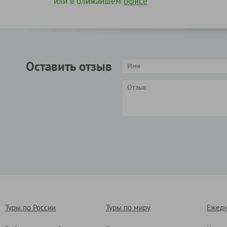
или в ближайшем
офисе
Оставить отзыв
Туры по России
Туры по миру
Ежедн