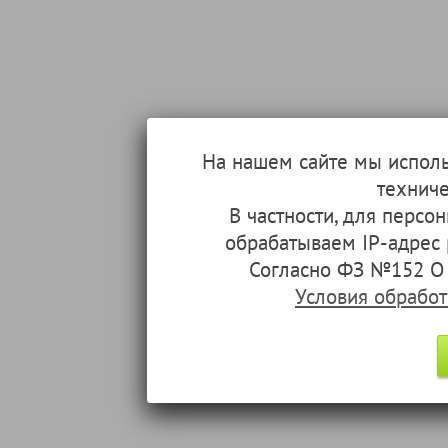
На нашем сайте мы испол
техниче
В частности, для перс
обрабатываем IP-адрес
Согласно ФЗ №152 О 
Условия обрабо