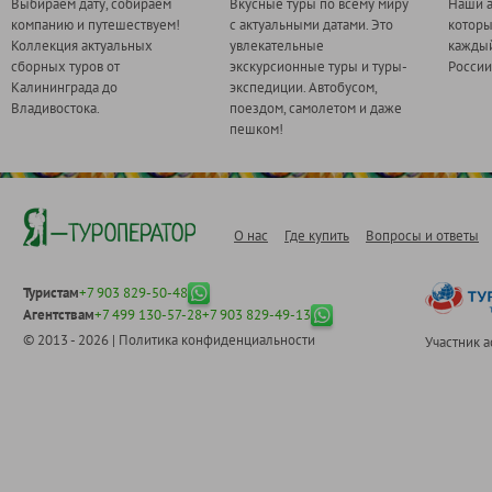
Выбираем дату, собираем
Вкусные туры по всему миру
Наши а
компанию и путешествуем!
с актуальными датами. Это
котор
Коллекция актуальных
увлекательные
каждый
сборных туров от
экскурсионные туры и туры-
России
Калининграда до
экспедиции. Автобусом,
Владивостока.
поездом, самолетом и даже
пешком!
О нас
Где купить
Вопросы и ответы
Туристам
+7 903 829-50-48
Агентствам
+7 499 130-57-28
+7 903 829-49-13
© 2013 - 2026 |
Политика конфиденциальности
Участник 