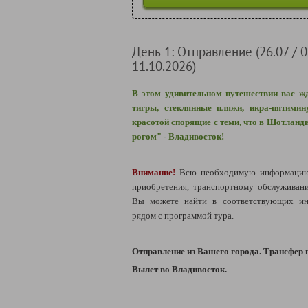
День 1: Отправление (26.07 / 09
11.10.2026)
В этом удивительном путешествии вас ж
тигры, стеклянные пляжи, икра-пятимин
красотой спорящие с теми, что в Шотланди
рогом" - Владивосток!
Внимание!
Всю необходимую информацию 
приобретения, транспортному обслуживан
Вы можете найти в соответствующих ин
рядом с программой тура.
Отправление из Вашего города. Трансфер 
Вылет во Владивосток.