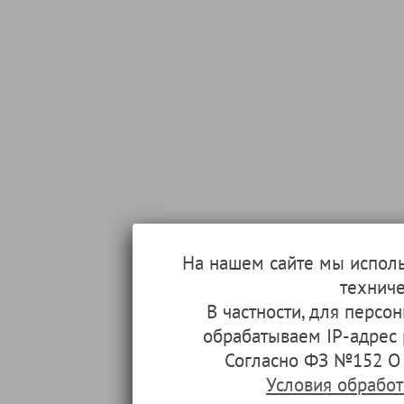
На нашем сайте мы испол
техниче
В частности, для перс
обрабатываем IP-адрес
Согласно ФЗ №152 О 
Условия обрабо