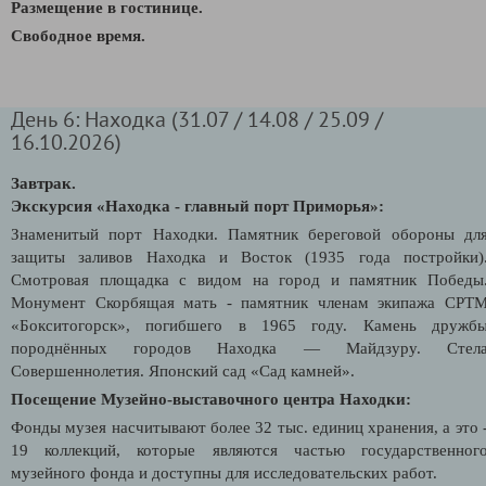
Размещение в гостинице.
Свободное время.
День 6: Находка (31.07 / 14.08 / 25.09 /
16.10.2026)
Завтрак.
Экскурсия «Находка - главный порт Приморья»:
Знаменитый порт Находки. Памятник береговой обороны дл
защиты заливов Находка и Восток (1935 года постройки)
Смотровая площадка с видом на город и памятник Победы
Монумент Скорбящая мать - памятник членам экипажа СРТ
«Бокситогорск», погибшего в 1965 году. Камень дружб
породнённых городов Находка — Майдзуру. Стел
Совершеннолетия. Японский сад «Сад камней».
Посещение Музейно-выставочного центра Находки:
Фонды музея насчитывают более 32 тыс. единиц хранения, а это 
19 коллекций, которые являются частью государственног
музейного фонда и доступны для исследовательских работ.