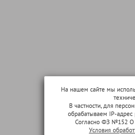
На нашем сайте мы испол
техниче
В частности, для перс
обрабатываем IP-адрес
Согласно ФЗ №152 О 
Условия обрабо