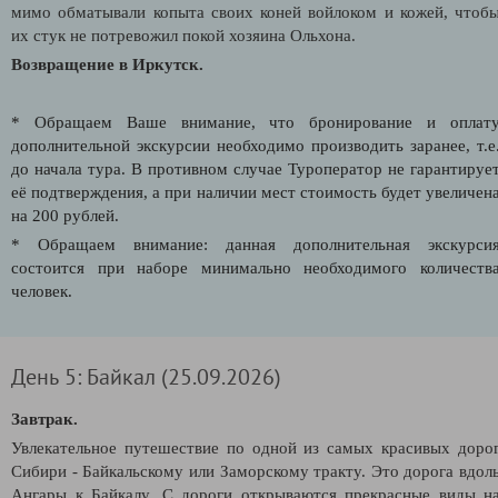
мимо обматывали копыта своих коней войлоком и кожей, чтоб
их стук не потревожил покой хозяина Ольхона.
Возвращение в Иркутск.
* Обращаем Ваше внимание, что бронирование и оплат
дополнительной экскурсии необходимо производить заранее, т.е
до начала тура. В противном случае Туроператор не гарантируе
её подтверждения, а при наличии мест стоимость будет увеличен
на 200 рублей.
* Обращаем внимание: данная дополнительная экскурси
состоится при наборе минимально необходимого количеств
человек.
День 5: Байкал (25.09.2026)
Завтрак.
Увлекательное путешествие по одной из самых красивых доро
Сибири - Байкальскому или Заморскому тракту. Это дорога вдол
Ангары к Байкалу. С дороги открываются прекрасные виды н