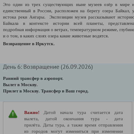
Это один из трех существующих ныне музеев озёр в мире 
единственный в России, расположен на берегу озера Байкал, 
истока реки Ангары. Экспозиции музея рассказывают истори
Байкала в контексте истории всей планеты, представлен
подробная информация о ветрах, температурном режиме, глубин
и о том, в каких слоях озера какие животные
водятся
.
Возвращение в Иркутск.
День 6: Возвращение (26.09.2026)
Ранний трансфер в аэропорт.
Вылет в Москву.
Прилет в Москву. Трансфер в Ваш город.
Важно!
Датой начала тура считается дата
вылета, датой окончания тура - дата
прилёта. Даты тура, а также время отправления
из городов могут измениться при изменении