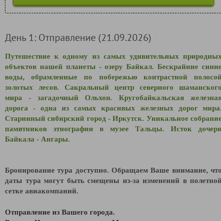
День 1: Отправление (21.09.2026)
Путешествие к одному из самых удивительных природны
объектов нашей планеты - озеру Байкал. Бескрайние сини
воды, обрамленные по побережью контрастной полосо
золотых лесов. Сакральный центр северного шаманског
мира - загадочный Ольхон. Кругобайкальская железна
дорога - одна из самых красивых железных дорог мира
Старинный сибирский город - Иркутск. Уникальное собрани
памятников этнографии в музее Тальцы. Исток дочер
Байкала - Ангары.
Бронирование тура доступно. Обращаем Ваше внимание, чт
даты тура могут быть смещены из-за изменений в полетно
сетке авиакомпаний.
Отправление из Вашего города.