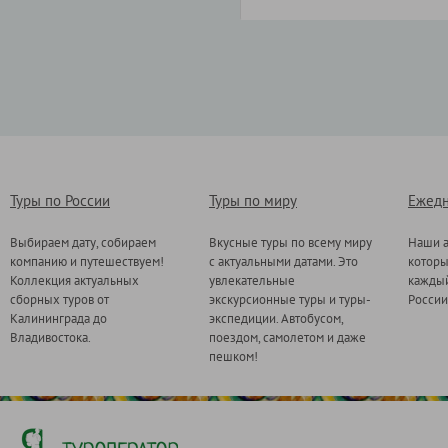
Туры по России
Туры по миру
Ежедн
Выбираем дату, собираем
Вкусные туры по всему миру
Наши а
компанию и путешествуем!
с актуальными датами. Это
котор
Коллекция актуальных
увлекательные
каждый
сборных туров от
экскурсионные туры и туры-
России
Калининграда до
экспедиции. Автобусом,
Владивостока.
поездом, самолетом и даже
пешком!