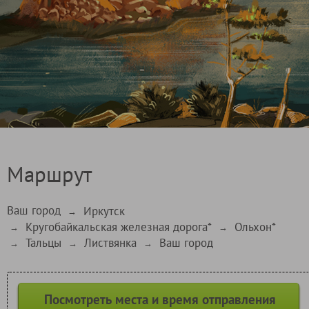
Маршрут
Ваш город
Иркутск
→
Кругобайкальская железная дорога*
Ольхон*
→
→
Тальцы
Листвянка
Ваш город
→
→
→
Посмотреть места и время отправления