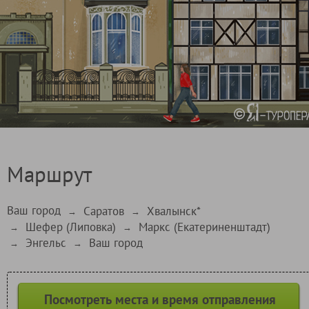
Маршрут
Ваш город
Саратов
Хвалынск*
→
→
Шефер (Липовка)
Маркс (Екатериненштадт)
→
→
Энгельс
Ваш город
→
→
Посмотреть места и время отправления