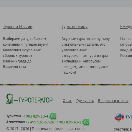
Туры по России
Туры по миру
Ежедн
Выбираем дату, собираем
Вкусные туры по всему миру
Наши а
компанию и путешествуем!
с актуальными датами. Это
котор
Коллекция актуальных
увлекательные
каждый
сборных туров от
экскурсионные туры и туры-
России
Калининграда до
экспедиции. Автобусом,
Владивостока.
поездом, самолетом и даже
пешком!
О нас
Где купить
Вопросы и ответы
Туристам
+7 903 829-50-48
Агентствам
+7 499 130-57-28
+7 903 829-49-13
© 2013 - 2026 |
Политика конфиденциальности
Участник 