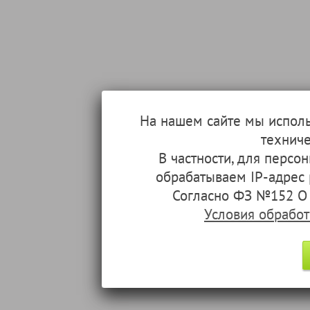
На нашем сайте мы испол
техниче
В частности, для перс
обрабатываем IP-адрес
Согласно ФЗ №152 О 
Условия обрабо