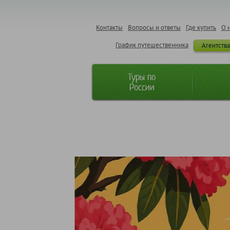
Контакты
Вопросы и ответы
Где купить
О 
График путешественника
Агентств
Туры по
России