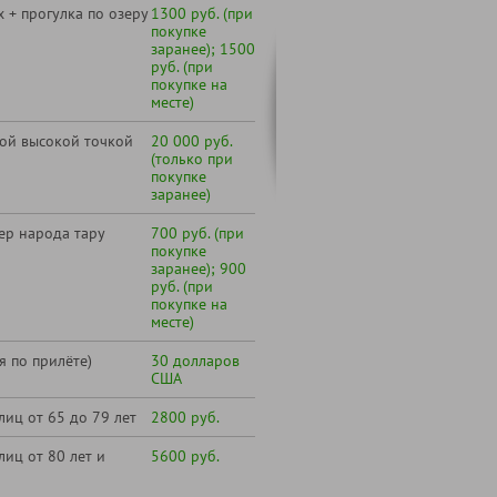
х + прогулка по озеру
1300 руб. (при
покупке
заранее); 1500
руб. (при
покупке на
месте)
мой высокой точкой
20 000 руб.
(только при
покупке
заранее)
ер народа тару
700 руб. (при
покупке
заранее); 900
руб. (при
покупке на
месте)
я по прилёте)
30 долларов
США
лиц от 65 до 79 лет
2800 руб.
лиц от 80 лет и
5600 руб.