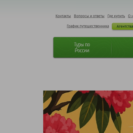
Контакты
Вопросы и ответы
Где купить
О 
График путешественника
Агентств
Туры по
России