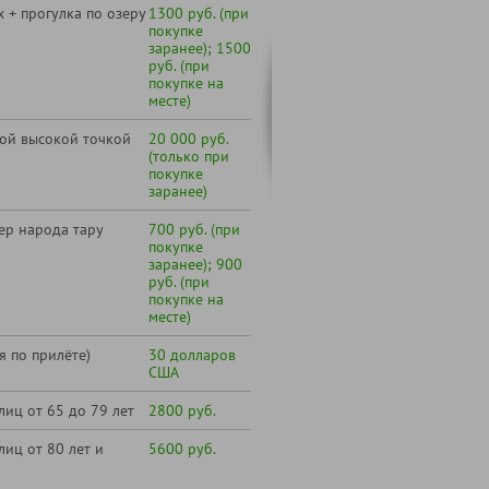
х + прогулка по озеру
1300 руб. (при
покупке
заранее); 1500
руб. (при
покупке на
месте)
мой высокой точкой
20 000 руб.
(только при
покупке
заранее)
ер народа тару
700 руб. (при
покупке
заранее); 900
руб. (при
покупке на
месте)
я по прилёте)
30 долларов
США
лиц от 65 до 79 лет
2800 руб.
лиц от 80 лет и
5600 руб.