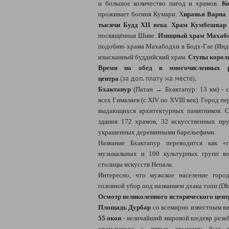
и большое количество пагод и храмов.
Ко
проживает богиня Кумари. Х
иранья Варна 
тысячи Будд XII века
.
Храм Кумбешвар
посвящённая Шиве.
Изящный храм Махабод
подобию храма Махабодхи в Бодх-Гае (Инд
изысканный буддийский храм.
Ступы корол
Время на обед в многочисленных ре
(за доп. плату на месте)
.
центра
Бхактапур
(Патан → Бхактапур: 13 км) - с
всех Гималаев (с XIV по XVIII век). Город 
выдающихся архитектурных памятников. С
здания 172 храмов, 32 искусственных пр
украшенных деревянными барельефами.
Название Бхактапур переводится как «
музыкальных и 100 культурных групп во
столицы искусств Непала.
Интересно, что мужское население горо
головной убор под названием дхака топи (Dh
Осмотр великолепного исторического цент
Площадь Дурбар
со всемирно известным в
55 окон
- величайший мировой шедевр резьб
храм-пагода с пятью крышами был во