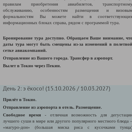
правилам приобретения авиабилетов, транспортном
обслуживанию, особенностям размещения и визовы
формальностям Вы можете найти в соответствующи
информационных блоках справа, рядом с программой тура.
Бронирование тура доступно. Обращаем Ваше внимание, чт
даты тура могут быть смещены из-за изменений в полетно
сетке авиакомпаний.
Отправление из Вашего города.
Трансфер в аэропорт.
В
ылет в Токио через Пекин.
День 2: э ёкосо! (15.10.2026 / 10.03.2027)
Прилёт в Токио.
Отправление из аэропорта в отель. Размещение.
Свободное время -
отличная возможность для дегустаци
лучшего суши в мире или другого популярного местного блюда 
«магуро-дон» (большая миска риса с кусочками тунца