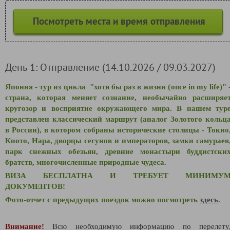
Посмотреть места и время отправления
День 1: Отправление (14.10.2026 / 09.03.2027)
Япония - тур из цикла "
хотя бы раз в жизни
(
once in my life
)" 
страна, которая меняет сознание, необычайно расширяе
кругозор и восприятие окружающего мира. В нашем тур
представлен классический маршрут (аналог Золотого кольц
в России), в котором собраны исторические столицы - Токио
Киото, Нара, дворцы сегунов и императоров, замки самураев
парк снежных обезьян, древние монастыри буддистски
братств, многочисленные природные чудеса.
ВИЗА БЕСПЛАТНА И ТРЕБУЕТ МИНИМУ
ДОКУМЕНТОВ!
Фото-отчет с предыдущих поездок можно посмотреть
здесь
.
Внимание!
Всю необходимую информацию по перелету