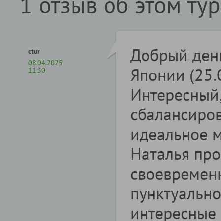
1 отзыв об этом ту
Добрый день
ctur
08.04.2025
Японии (25.
11:30
Интересный
сбалансиров
идеальное м
Наталья пр
своевремен
пунктуально
интересные 