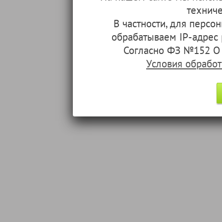
техниче
В частности, для перс
обрабатываем IP-адрес
Согласно ФЗ №152 О 
Условия обрабо