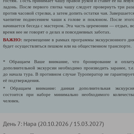
гостям.
Гость принимает чашу правой рукой и ставит ее на леву
ладонь. После первого глотка чашу следует провернуть три раз
против часовой стрелки, а затем допить остатки чая. Завершаетс
чаепитие поднесением чаши к голове и поклоном.
После этог
начинается беседа с мастером. Эта часть церемонии — отдых, в
время нее не говорят о делах и повседневных заботах.
ВАЖНО:
перемещение в рамках программы экскурсионного дн
будет осуществляться пешком или на общественном транспорте.
* Обращаем Ваше внимание, что бронирование и оплат
дополнительной экскурсии необходимо производить заранее, т.е
до начала тура. В противном случае Туроператор не гарантируе
её подтверждения
.
* Обращаем внимание: данная дополнительная экскурси
состоится при наборе минимально необходимого количеств
человек.
День 7: Нара (20.10.2026 / 15.03.2027)