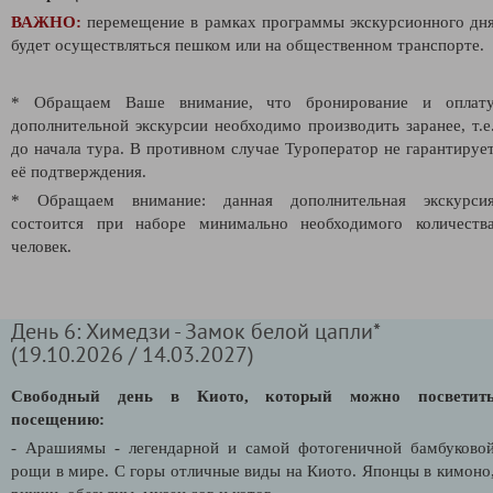
ВАЖНО:
перемещение в рамках программы экскурсионного дн
будет осуществляться пешком или на общественном транспорте.
* Обращаем Ваше внимание, что бронирование и оплат
дополнительной экскурсии необходимо производить заранее, т.е
до начала тура. В противном случае Туроператор не гарантируе
её подтверждения.
* Обращаем внимание: данная дополнительная экскурси
состоится при наборе минимально необходимого количеств
человек.
День 6: Химедзи - Замок белой цапли*
(19.10.2026 / 14.03.2027)
Свободный день в Киото, который можно посветит
посещению:
- Арашиямы - легендарной и самой фотогеничной бамбуково
рощи в мире. C горы отличные виды на Киото. Японцы в кимоно