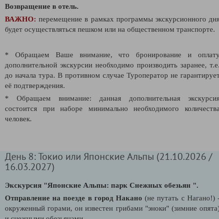
Возвращение в отель.
ВАЖНО:
перемещение в рамках программы экскурсионного дн
будет осуществляться пешком или на общественном транспорте.
* Обращаем Ваше внимание, что бронирование и оплат
дополнительной экскурсии необходимо производить заранее, т.е
до начала тура. В противном случае Туроператор не гарантируе
её подтверждения
.
* Обращаем внимание: данная дополнительная экскурси
состоится при наборе минимально необходимого количеств
человек.
День 8: Токио или Японские Альпы (21.10.2026 /
16.03.2027)
Экскурсия "Японские Альпы: парк Снежных обезьян ".
Отправление на поезде в город Накано
(не путать с Нагано!)
окруженный горами, он известен грибами "эноки" (зимние опята
и снежными обезьянами.