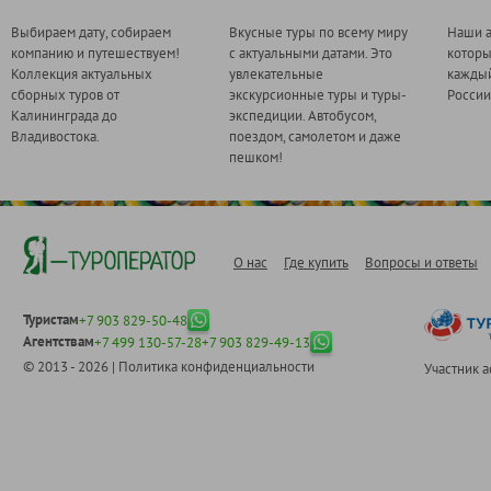
Выбираем дату, собираем
Вкусные туры по всему миру
Наши а
компанию и путешествуем!
с актуальными датами. Это
котор
Коллекция актуальных
увлекательные
каждый
сборных туров от
экскурсионные туры и туры-
России
Калининграда до
экспедиции. Автобусом,
Владивостока.
поездом, самолетом и даже
пешком!
О нас
Где купить
Вопросы и ответы
Туристам
+7 903 829-50-48
Агентствам
+7 499 130-57-28
+7 903 829-49-13
© 2013 - 2026 |
Политика конфиденциальности
Участник 