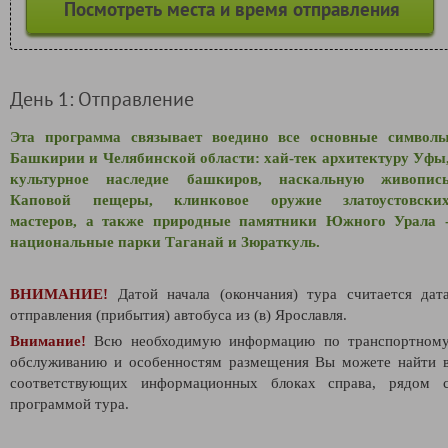
Посмотреть места и время отправления
День 1: Отправление
Эта программа связывает воедино все основные символ
Башкирии и Челябинской области: хай-тек архитектуру Уфы
культурное наследие башкиров, наскальную живопис
Каповой пещеры, клинковое оружие златоустовски
мастеров, а также природные памятники Южного Урала 
национальные парки Таганай и Зюраткуль.
ВНИМАНИЕ!
Датой начала (окончания) тура считается дат
отправления (прибытия) автобуса из (в) Ярославля.
Внимание!
Всю необходимую информацию по транспортном
обслуживанию и особенностям размещения Вы можете найти 
соответствующих информационных блоках справа, рядом 
программой тура.