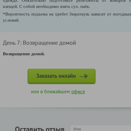
одежда. Обязательно подготовьте репелленты от комаров 
клещей. С собой необходимо взять сух. паёк.
*Вероятность подъема на хребет Зюраткуль зависит от погодны
условий.
День 7: Возвращение домой
Возвращение домой.
Заказать онлайн
или в ближайшем
офисе
Оставить отзыв