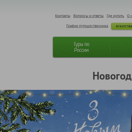
Контакты
Вопросы и ответы
Где купить
О 
График путешественника
Агентств
Туры по
России
Новогод