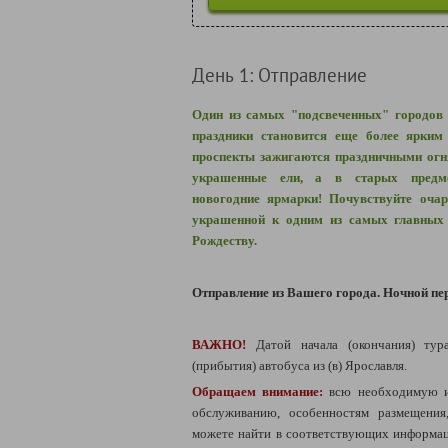
День 1: Отправление
Один из самых "подсвеченных" городов 
праздники становится еще более ярким
проспекты зажигаются праздничными огн
украшенные ели, а в старых предме
новогодние ярмарки! Почувствуйте очар
украшенной к одним из самых главных 
Рождеству.
Отправление из Вашего города. Ночной пе
ВАЖНО!
Датой начала (окончания) тур
(прибытия) автобуса из (в) Ярославля.
Обращаем внимание:
всю необходимую 
обслуживанию, особенностям размещени
можете найти в соответствующих информац