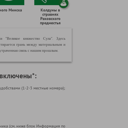
ного Минска
Колдуны в
стравнях
Раковского
предместья
и "Великое княжество Сула". Здесь
стирается грань между материальным и
утраченная связь с нашим прошлым.
 включены*:
удобствами (1-2-3 местные номера);
ника (см. ниже блок Информация по