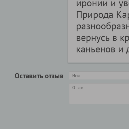
иронии и ув
Природа Ка
разнообразн
вернусь в к
каньенов и 
Оставить отзыв