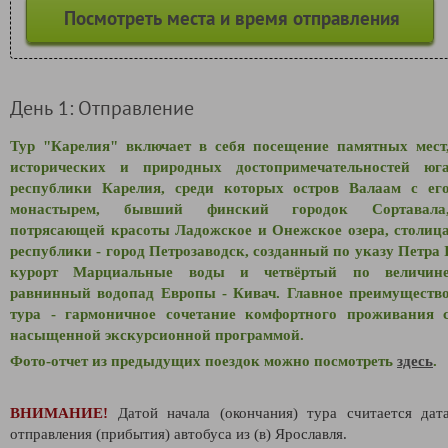
Посмотреть места и время отправления
День 1: Отправление
Тур "Карелия" включает в себя посещение памятных мест
исторических и природных достопримечательностей юг
республики Карелия, среди которых остров Валаам с ег
монастырем, бывший финский городок Сортавала
потрясающей красоты Ладожское и Онежское озера, столиц
республики - город Петрозаводск, созданный по указу Петра 
курорт Марциальные воды и четвёртый по величин
равнинный водопад Европы - Кивач. Главное преимуществ
тура - гармоничное сочетание комфортного проживания 
насыщенной экскурсионной программой.
Фото-отчет из предыдущих поездок можно посмотреть
здесь
.
ВНИМАНИЕ!
Датой начала (окончания) тура считается дат
отправления (прибытия) автобуса из (в) Ярославля.