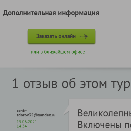
Дополнительная информация
Заказать онлайн
или в ближайшем
офисе
1 отзыв об этом ту
Великолепны
centr-
zdorov35@yandex.ru
Включены по
15.06.2021
14:34