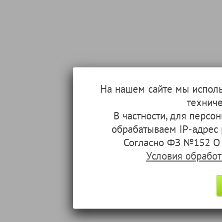
На нашем сайте мы испол
техниче
В частности, для перс
обрабатываем IP-адрес
Согласно ФЗ №152 О 
Условия обрабо