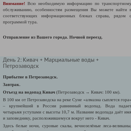
Внимание!
Всю необходимую информацию по транспортном
обслуживанию, особенностям размещения Вы можете найти 
соответствующих информационных блоках справа, рядом 
программой тура.
Отправление из Вашего города. Ночной переезд.
День 2: Кивач + Марциальные воды +
Петрозаводск
Прибытие в Петрозаводск.
Завтрак.
Отъезд на водопад Кивач
(Петрозаводск
→ Кивач: 100 км)
.
В 100 км от Петрозаводска на реке Суне «алмазна сыплется гора
– крупнейший в России равнинный водопад. Вода падае
четырьмя уступами с высоты 10,7 м. Название водопада даёт им
и заповеднику, расположившемуся вокруг него - Кивач.
Здесь белые ночи, суровые скалы, вечнозелёные леса-великаны