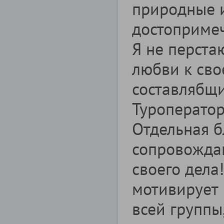
природные 
достопримеч
Я не перста
любви к сво
составлябщи
Туроператор
Отдельная б
сопровожда
своего дела!
мотивирует 
всей группы