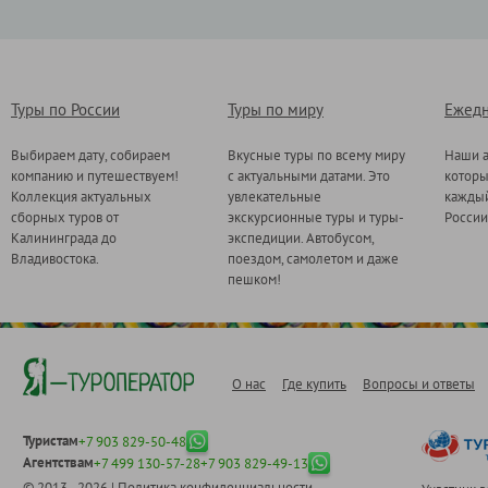
Туры по России
Туры по миру
Ежедн
Выбираем дату, собираем
Вкусные туры по всему миру
Наши а
компанию и путешествуем!
с актуальными датами. Это
котор
Коллекция актуальных
увлекательные
каждый
сборных туров от
экскурсионные туры и туры-
России
Калининграда до
экспедиции. Автобусом,
Владивостока.
поездом, самолетом и даже
пешком!
О нас
Где купить
Вопросы и ответы
Туристам
+7 903 829-50-48
Агентствам
+7 499 130-57-28
+7 903 829-49-13
© 2013 - 2026 |
Политика конфиденциальности