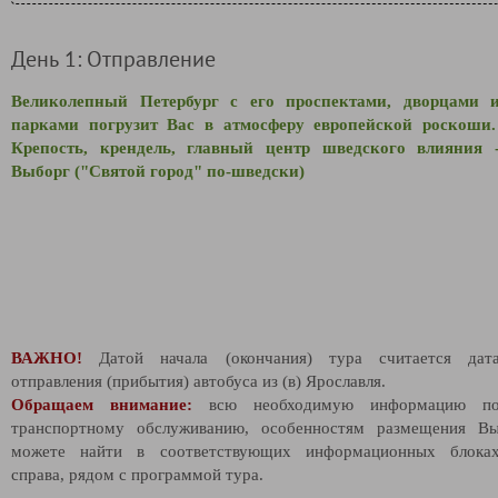
День 1: Отправление
Великолепный Петербург с его проспектами, дворцами 
парками погрузит Вас в атмосферу европейской роскоши
Крепость, крендель, главный центр шведского влияния 
Выборг ("Святой город" по-шведски)
ВАЖНО!
Датой начала (окончания) тура считается дат
отправления (прибытия) автобуса из (в) Ярославля.
Обращаем внимание:
всю необходимую информацию п
транспортному обслуживанию, особенностям размещения В
можете найти в соответствующих информационных блока
справа, рядом с программой тура.