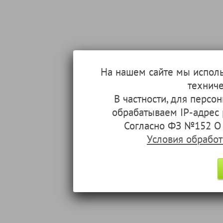
На нашем сайте мы испол
техниче
В частности, для перс
обрабатываем IP-адрес
Согласно ФЗ №152 О 
Условия обрабо