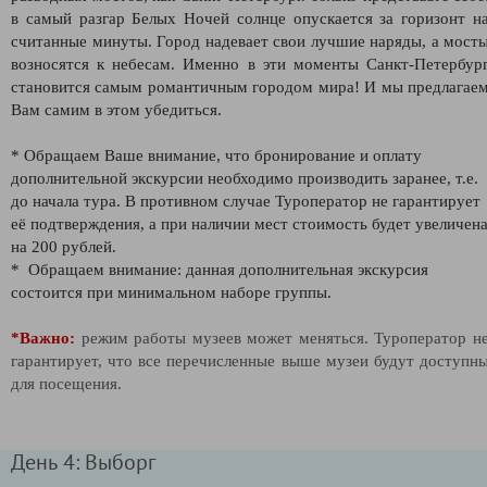
в самый разгар Белых Ночей солнце опускается за горизонт н
считанные минуты. Город надевает свои лучшие наряды, а мост
возносятся к небесам. Именно в эти моменты Санкт-Петербур
становится самым романтичным городом мира! И мы предлагае
Вам самим в этом убедиться.
* Обращаем Ваше внимание, что бронирование и оплату
дополнительной экскурсии необходимо производить заранее, т.е.
до начала тура. В противном случае Туроператор не гарантирует
её подтверждения, а при наличии мест стоимость будет увеличен
на 200 рублей.
* Обращаем внимание: данная дополнительная экскурсия
состоится при минимальном наборе группы.
*Важно:
режим работы музеев может меняться. Туроператор н
гарантирует, что все перечисленные выше музеи будут доступн
для посещения.
День 4: Выборг