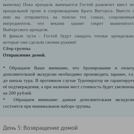
выпечка) Пока крендель выпекается Гостей развлечет квест п
крендельной тропе в сопровождении Брата Виттауса. Вместе 
ним вы отправитесь на поиски тех самых, сокровенны
ингредиентов, что веками хранят секрет знаменитог
Выборгского кренделя.
В финале пути - Гостей будут ожидать теплые крендельки
которые они сделали своими руками!
Сбор группы
Отправление домой.
* Обращаем Ваше внимание, что бронирование и оплат
дополнительной экскурсии необходимо производить заранее, т.е
до начала тура. В противном случае Туроператор не гарантируе
её подтверждения, а при наличии мест стоимость будет увеличен
на 200 рублей.
* Обращаем внимание: данная дополнительная экскурси
состоится при минимальном наборе группы.
День 5: Возвращение домой