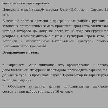
впечатления – гарантируются.
Переезд в музей-усадьбу народа Сето
(Изборск → Сигово: 1
км)
.
В течение долгого времени в приграничных районах русских 
эстонских приграничных земель проживал народ сето, этническа
история которого до конца не раскрыта.
В ходе
экскурсии п
усадьбе
Вы познакомитесь с бытом и культурой народа сето, 
историей и неповторимой материальной культурой многи
поколений сетосских семей.
Возвращение в отель.
* Обращаем Ваше внимание, что бронирование и оплат
дополнительной экскурсии необходимо производить заранее, т.е
до начала тура. В противном случае Туроператор не гарантируе
её подтверждения.
* Обращаем внимание: данная дополнительная экскурси
состоится при наборе группы от 10 человек.