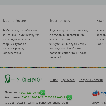
Туры по России
Туры по миру
Ежедн
Выбираем дату, собираем
Вкусные туры по всему миру
Наши а
компанию и путешествуем!
с актуальными датами. Это
котор
Коллекция актуальных
увлекательные
каждый
сборных туров от
экскурсионные туры и туры-
России
Калининграда до
экспедиции. Автобусом,
Владивостока.
поездом, самолетом и даже
пешком!
О нас
Где купить
Вопросы и ответы
Туристам
+7 903 829-50-48
Агентствам
+7 499 130-57-28
+7 903 829-49-13
© 2013 - 2026 |
Политика конфиденциальности
Участник 