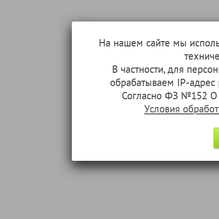
На нашем сайте мы испол
техниче
В частности, для перс
обрабатываем IP-адрес
Согласно ФЗ №152 О 
Условия обрабо