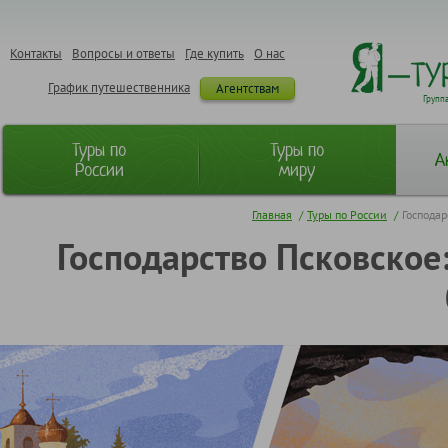
Контакты
Вопросы и ответы
Где купить
О нас
График путешественника
Агентствам
Групп
Туры по
Туры по
А
России
миру
Главная
/
Туры по России
/
Господар
Господарство Псковское: