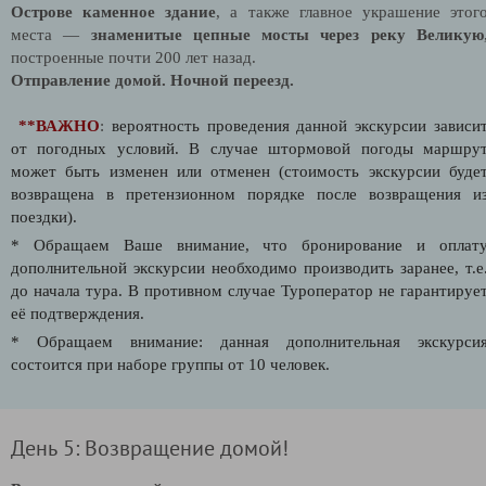
Острове каменное здание
, а также главное украшение этог
места —
знаменитые цепные мосты через реку Великую
построенные почти 200 лет назад.
Отправление домой. Ночной переезд.
**ВАЖНО
:
вероятность проведения данной экскурсии зависи
от погодных условий. В случае штормовой погоды маршру
может быть изменен или отменен (стоимость экскурсии буде
возвращена в претензионном порядке после возвращения и
поездки).
* Обращаем Ваше внимание, что бронирование и оплат
дополнительной экскурсии необходимо производить заранее, т.е
до начала тура. В противном случае Туроператор не гарантируе
её подтверждения.
* Обращаем внимание: данная дополнительная экскурси
состоится при наборе группы от 10 человек.
День 5: Возвращение домой!