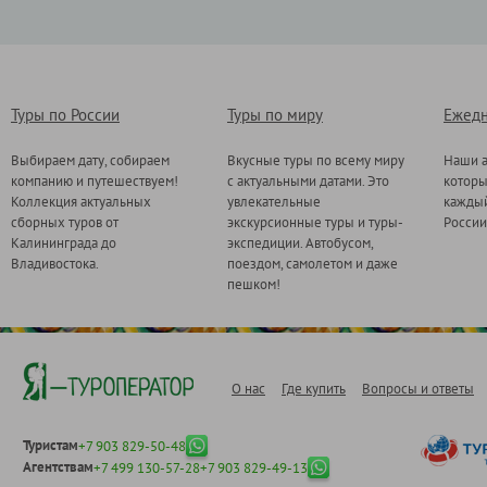
Туры по России
Туры по миру
Ежедн
Выбираем дату, собираем
Вкусные туры по всему миру
Наши а
компанию и путешествуем!
с актуальными датами. Это
котор
Коллекция актуальных
увлекательные
каждый
сборных туров от
экскурсионные туры и туры-
России
Калининграда до
экспедиции. Автобусом,
Владивостока.
поездом, самолетом и даже
пешком!
О нас
Где купить
Вопросы и ответы
Туристам
+7 903 829-50-48
Агентствам
+7 499 130-57-28
+7 903 829-49-13