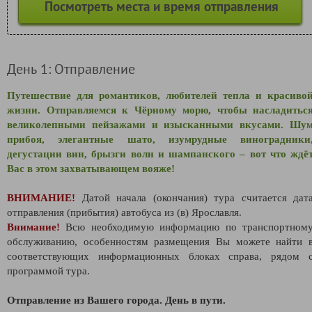
Посмотреть места и время отправления
День 1: Отправление
Путешествие для романтиков, любителей тепла и красиво
жизни. Отправляемся к Чёрному морю, чтобы насладитьс
великолепными пейзажами и изысканными вкусами. Шу
прибоя, элегантные шато, изумрудные виноградники
дегустации вин, брызги волн и шампанского – вот что ждё
Вас в этом захватывающем вояже!
ВНИМАНИЕ!
Датой начала (окончания) тура считается дат
отправления (прибытия) автобуса из (в) Ярославля.
Внимание!
Всю необходимую информацию по транспортном
обслуживанию, особенностям размещения Вы можете найти 
соответствующих информационных блоках справа, рядом 
программой тура.
Отправление из Вашего города. День в пути.