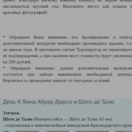
наслаждаться круглый год. Идеальное место для отдыха 
красивых фотографий!
* Обращаем Ваше внимание, что бронирование и оплат
дополнительной экскурсии необходимо производить заранее, т.е
до начала тура. В противном случае Туроператор не гарантируе
её подтверждения, а при наличии мест стоимость будет увеличен
на 200 рублей.
* Обращаем внимание: данная дополнительная экскурси
состоится при наборе минимально необходимой группы
Вероятность проведения зависит от погодных условий
День 4: Вина Абрау-Дюрсо и Шато де Талю
Завтрак.
Шато де Талю
(Новороссийск →
Шато де Талю
: 45 км).
–
современная и живописнейшая винодельня Краснодарского края
где гармонично сочетаются завораживающая природа