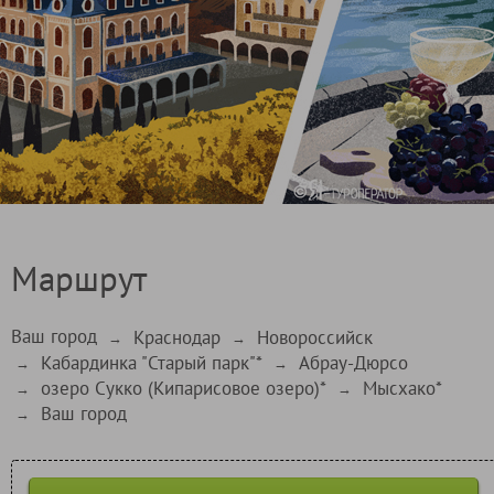
Маршрут
Ваш город
Краснодар
Новороссийск
→
→
Кабардинка "Старый парк"*
Абрау-Дюрсо
→
→
озеро Сукко (Кипарисовое озеро)*
Мысхако*
→
→
Ваш город
→