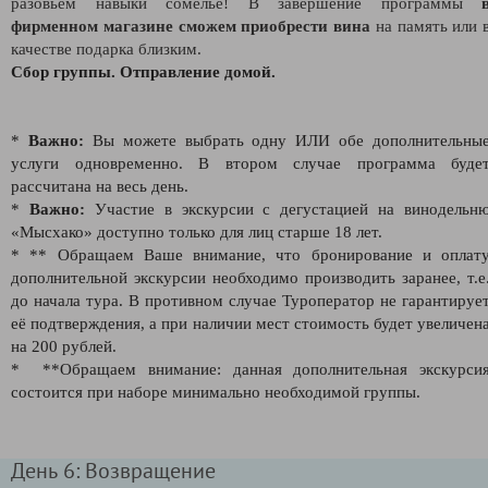
разовьём навыки сомелье! В завершение программы
фирменном магазине сможем приобрести вина
на память или 
качестве подарка близким.
Сбор группы. Отправление домой.
*
Важно:
Вы можете выбрать одну ИЛИ обе дополнительны
услуги одновременно. В втором случае программа буде
рассчитана на весь день.
*
Важно:
Участие в экскурсии с дегустацией на винодельн
«Мысхако» доступно только для лиц старше 18 лет.
* ** Обращаем Ваше внимание, что бронирование и оплат
дополнительной экскурсии необходимо производить заранее, т.е
до начала тура. В противном случае Туроператор не гарантируе
её подтверждения, а при наличии мест стоимость будет увеличен
на 200 рублей.
* **Обращаем внимание: данная дополнительная экскурси
состоится при наборе минимально необходимой группы.
День 6: Возвращение