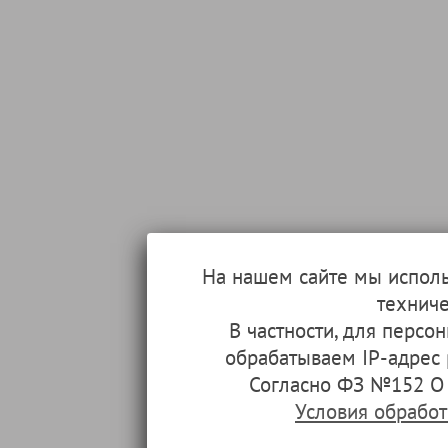
На нашем сайте мы испол
техниче
В частности, для перс
обрабатываем IP-адрес
Согласно ФЗ №152 О 
Условия обрабо