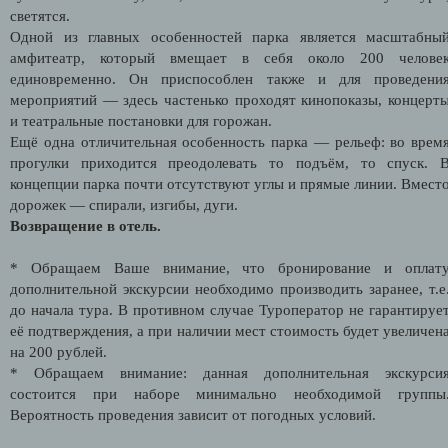
светятся.
Одной из главных особенностей парка является масштабны
амфитеатр, который вмещает в себя около 200 челове
единовременно. Он приспособлен также и для проведени
мероприятий — здесь частенько проходят кинопоказы, концерт
и театральные постановки для горожан.
Ещё одна отличительная особенность парка — рельеф: во врем
прогулки приходится преодолевать то подъём, то спуск. 
концепции парка почти отсутствуют углы и прямые линии. Вмест
дорожек — спирали, изгибы, дуги.
Возвращение в отель.
* Обращаем Ваше внимание, что бронирование и оплат
дополнительной экскурсии необходимо производить заранее, т.е
до начала тура. В противном случае Туроператор не гарантируе
её подтверждения, а при наличии мест стоимость будет увеличен
на 200 рублей.
* Обращаем внимание: данная дополнительная экскурси
состоится при наборе минимально необходимой группы
Вероятность проведения зависит от погодных условий.