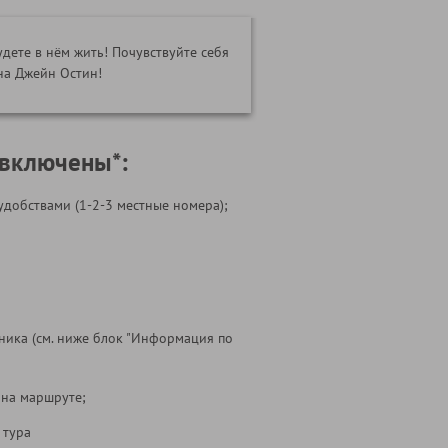
удете в нём жить! Почувствуйте себя
на Джейн Остин!
 включены*:
удобствами (1-2-3 местные номера);
ника (см. ниже блок "Информация по
 на маршруте;
 тура