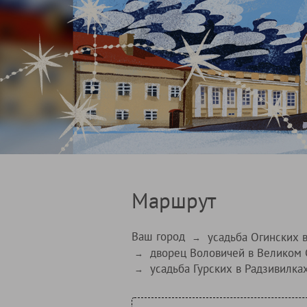
Маршрут
Ваш город
усадьба Огинских 
→
дворец Воловичей в Великом 
→
усадьба Гурских в Радзивилка
→