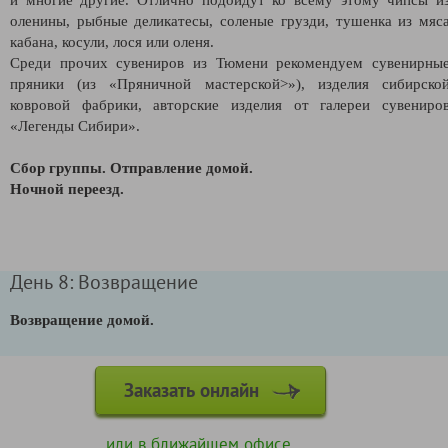
оленины, рыбные деликатесы, соленые грузди, тушенка из мяс
кабана, косули, лося или оленя.
Среди прочих сувениров из Тюмени рекомендуем сувенирны
пряники (из «Пряничной мастерской>»), изделия сибирско
ковровой фабрики, авторские изделия от галереи сувениро
«Легенды Сибири».
Сбор группы. Отправление домой.
Ночной переезд.
День 8: Возвращение
Возвращение домой.
Заказать онлайн
или в ближайшем
офисе