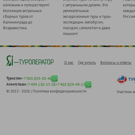
компанию и путешествуем!
с актуальными датами. Это
котор
Коллекция актуальных
увлекательные
каждый
сборных туров от
экскурсионные туры и туры-
России
Калининграда до
экспедиции. Автобусом,
Владивостока.
поездом, самолетом и даже
пешком!
О нас
Где купить
Вопросы и ответы
Туристам
+7 903 829-50-48
Агентствам
+7 499 130-57-28
+7 903 829-49-13
© 2013 - 2026 |
Политика конфиденциальности
Участник 