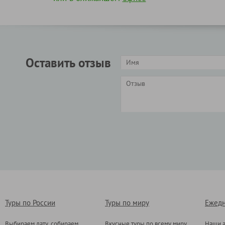
Оставить отзыв
Туры по России
Туры по миру
Ежедн
Выбираем дату, собираем
Вкусные туры по всему миру
Наши а