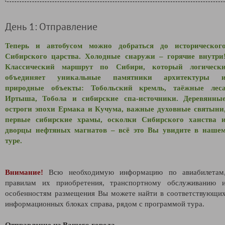
День 1: Отправление
Теперь и автобусом можно добраться до историческог
Сибирского царства. Холодные снаружи – горячие внутри
Классический маршрут по Сибири, который логическ
объединяет уникальные памятники архитектуры 
природные объекты: Тобольский кремль, таёжные лес
Иртыша, Тобола и сибирские спа-источники. Деревянны
остроги эпохи Ермака и Кучума, важные духовные святыни
первые сибирские храмы, осколки Сибирского ханства 
дворцы нефтяных магнатов – всё это Вы увидите в наше
туре.
Внимание!
Всю необходимую информацию по авиабилетам
правилам их приобретения, транспортному обслуживанию 
особенностям размещения Вы можете найти в соответствующи
информационных блоках справа, рядом с программой тура.
Отправление из Вашего города.