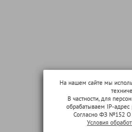
На нашем сайте мы испол
техниче
В частности, для перс
обрабатываем IP-адрес
Согласно ФЗ №152 О 
Условия обрабо