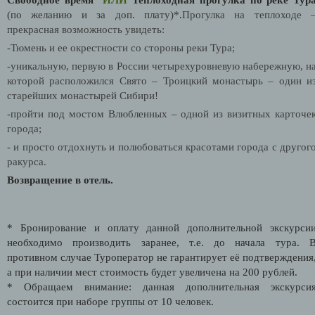
(по желанию и за доп. плату)*.
Прогулка на теплоходе 
прекрасная возможность увидеть:
-Тюмень и ее окрестности со стороны реки Тура;
-уникальную, первую в России четырехуровневую набережную, н
которой расположился Свято – Троицкий монастырь – один и
старейших монастырей Сибири!
-пройти под мостом Влюбленных – одной из визитных карточе
города;
- и просто отдохнуть и полюбоваться красотами города с другог
ракурса.
Возвращение в отель.
* Бронирование и оплату данной дополнительной экскурси
необходимо производить заранее, т.е. до начала тура. 
противном случае Туроператор не гарантирует её подтверждения
а при наличии мест стоимость будет увеличена на 200 рублей.
* Обращаем внимание: данная дополнительная экскурси
состоится при наборе группы от 10 человек.