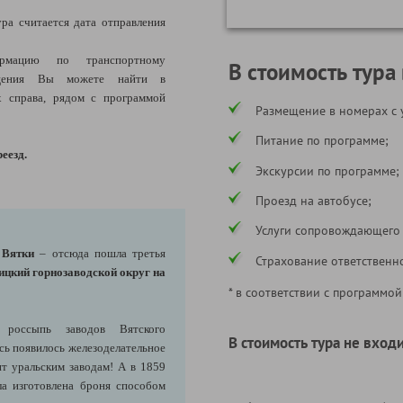
ра считается дата отправления
ацию по транспортному
В стоимость тура
ещения Вы можете найти в
 справа, рядом с программой
Размещение в номерах с 
Питание по программе;
еезд.
Экскурсии по программе;
Проезд на автобусе;
Услуги сопровождающего
 Вятки
– отсюда пошла третья
Страхование ответственн
цкий горнозаводской округ на
* в соответствии с программой
россыпь заводов Вятского
В стоимость тура не входи
есь появилось железоделательное
т уральским заводам! А в 1859
а изготовлена броня способом