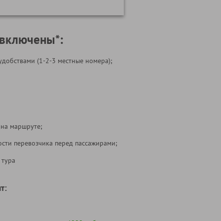
 включены*:
удобствами (1-2-3 местные номера);
 на маршруте;
ости перевозчика перед пассажирами;
 тура
т: