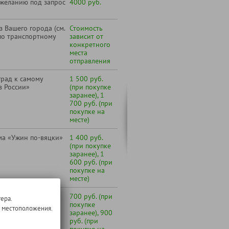
 желанию под запрос
4000 руб.
 Вашего города (см.
Стоимость
по транспортному
зависит от
конкретного
места
отправления
град к самому
1 500 руб.
в России»
(при покупке
заранее), 1
700 руб. (при
покупке на
месте)
ма «Ужин по-вяцки»
1 400 руб.
(при покупке
заранее), 1
600 руб. (при
покупке на
месте)
700 руб. (при
ера.
покупке
о местоположения.
заранее), 900
руб. (при
покупке на