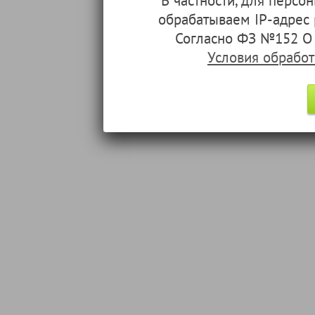
В частности, для перс
обрабатываем IP-адрес
Согласно ФЗ №152 О 
Условия обрабо