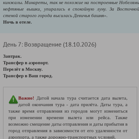
кинжалы. Минареты, так не похожие на построенные Нобелям
нефтяные вышки, упирались в спокойную луну. За Восточно
стеной старого города высилась Девичья башня».
Ночь в отеле.
День 7: Возвращение (18.10.2026)
Завтрак.
Трансфер в аэропорт.
Перелёт в Москву.
Трансфер в Ваш город.
Важно!
Датой начала тура считается дата вылета,
датой окончания тура - дата прилёта. Даты тура, а
также время отправления из городов могут измениться
при изменении времени вылета или рейса. Также
возможно смещение даты отправления и даты прибытия в
город отправления в зависимости от его удаленности от
аэропорта, а также дорожно-транспортных условий.