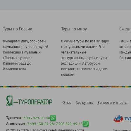
Туры по России
Туры по миру
Ежедн
Выбираем дату, собираем
Вкусные туры по всему миру
Наши а
компанию и путешествуем!
с актуальными датами. Это
котор
Коллекция актуальных
увлекательные
каждый
сборных туров от
экскурсионные туры и туры-
России
Калининграда до
экспедиции. Автобусом,
Владивостока.
поездом, самолетом и даже
пешком!
О нас
Где купить
Вопросы и ответы
Туристам
+7 903 829-50-48
Агентствам
+7 499 130-57-28
+7 903 829-49-13
© 2013 - 2026 |
Политика конфиденциальности
Участник 