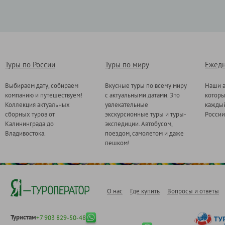
Туры по России
Туры по миру
Ежедн
Выбираем дату, собираем
Вкусные туры по всему миру
Наши а
компанию и путешествуем!
с актуальными датами. Это
котор
Коллекция актуальных
увлекательные
каждый
сборных туров от
экскурсионные туры и туры-
России
Калининграда до
экспедиции. Автобусом,
Владивостока.
поездом, самолетом и даже
пешком!
О нас
Где купить
Вопросы и ответы
Туристам
+7 903 829-50-48