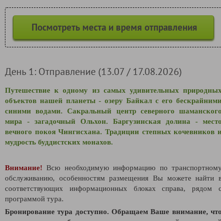
Посмотреть места и время отправления
День 1: Отправление (13.07 / 17.08.2026)
Путешествие к одному из самых удивительных природны
объектов нашей планеты - озеру Байкал с его бескрайним
синими водами. Сакральный центр северного шаманског
мира - загадочный Ольхон. Баргузинская долина - мест
вечного покоя Чингисхана. Традиции степных кочевников 
мудрость буддистских монахов.
Внимание!
Всю необходимую информацию по транспортном
обслуживанию, особенностям размещения Вы можете найти 
соответствующих информационных блоках справа, рядом 
программой тура.
Бронирование тура доступно. Обращаем Ваше внимание, чт