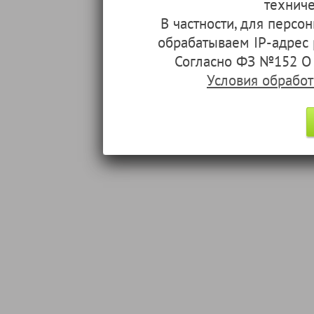
техниче
В частности, для перс
обрабатываем IP-адрес
Согласно ФЗ №152 О 
Условия обрабо