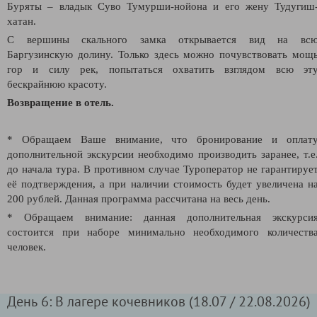
Буряты – владык Суво Тумурши-нойона и его жену Тудугиш
хатан.
С вершины скального замка открывается вид на вс
Баргузинскую долину. Только здесь можно
почувствовать мощ
гор и силу рек, попытаться охватить взглядом всю эт
бескрайнюю красоту.
Возвращение в отель.
* Обращаем Ваше внимание, что бронирование и оплат
дополнительной экскурсии необходимо производить заранее, т.е
до начала тура. В противном случае Туроператор не гарантируе
её подтверждения, а при наличии стоимость будет увеличена н
200 рублей. Данная программа рассчитана на весь день.
* Обращаем внимание: данная дополнительная экскурси
состоится при наборе минимально необходимого количеств
человек.
День 6: В лагере кочевников (18.07 / 22.08.2026)