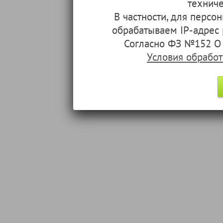
техниче
В частности, для перс
обрабатываем IP-адрес
Согласно ФЗ №152 О 
Условия обрабо