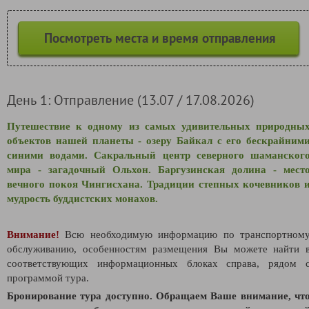
Посмотреть места и время отправления
День 1: Отправление (13.07 / 17.08.2026)
Путешествие к одному из самых удивительных природны
объектов нашей планеты - озеру Байкал с его бескрайним
синими водами. Сакральный центр северного шаманског
мира - загадочный Ольхон. Баргузинская долина - мест
вечного покоя Чингисхана. Традиции степных кочевников 
мудрость буддистских монахов.
Внимание!
Всю необходимую информацию по транспортном
обслуживанию, особенностям размещения Вы можете найти 
соответствующих информационных блоках справа, рядом 
программой тура.
Бронирование тура доступно. Обращаем Ваше внимание, чт