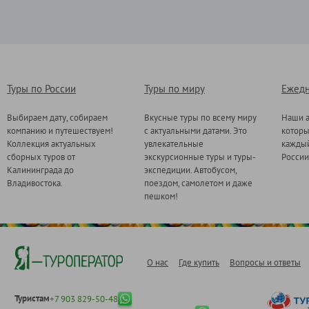
Туры по России
Туры по миру
Ежедн
Выбираем дату, собираем
Вкусные туры по всему миру
Наши а
компанию и путешествуем!
с актуальными датами. Это
котор
Коллекция актуальных
увлекательные
каждый
сборных туров от
экскурсионные туры и туры-
России
Калининграда до
экспедиции. Автобусом,
Владивостока.
поездом, самолетом и даже
пешком!
О нас
Где купить
Вопросы и ответы
Туристам
+7 903 829-50-48