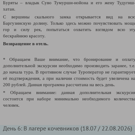
Буряты – владык Суво Тумурши-нойона и его жену Тудугиш
хатан.
С вершины скального замка открывается вид на вс
Баргузинскую долину. Только здесь можно
почувствовать мощ
гор и силу рек, попытаться охватить взглядом всю эт
бескрайнюю красоту.
Возвращение в отель.
* Обращаем Ваше внимание, что бронирование и оплат
дополнительной экскурсии необходимо производить заранее, т.е
до начала тура. В противном случае Туроператор не гарантируе
её подтверждения, а при наличии стоимость будет увеличена н
200 рублей. Данная программа рассчитана на весь день.
* Обращаем внимание: данная дополнительная экскурси
состоится при наборе минимально необходимого количеств
человек.
День 6: В лагере кочевников (18.07 / 22.08.2026)