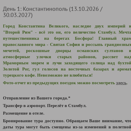
День 1: Константинополь (13.10.2026 /
30.03.2027)
Город Константина Великого, наследие двух империй 
"Второй Рим" - всё это он, его величество Стамбул. Мечт
путешественника на берегах Босфора! Главный хра
православного мира - Святая София и россыпь грандиозны
мечетей, роскошные дворцы османских султанов 
атмосферные улочки старых районов, рассвет на
Мраморным морем и лучи заходящего солнца над бухто
Золотой Рог, гул голосов на восточных базарах и арома
турецкого кофе. Невозможно не влюбиться!
Фото-отчет из предыдущих поездок можно посмотреть
здесь
.
Отправление из Вашего города.*
Трансфер в аэропорт. Перелёт в Стамбул.
Размещение в отеле.
Бронирование тура доступно. Обращаем Ваше внимание, чт
даты тура могут быть смещены из-за изменений в полетно