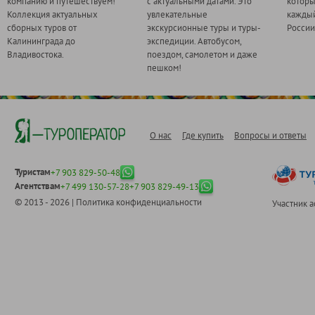
компанию и путешествуем!
с актуальными датами. Это
котор
Коллекция актуальных
увлекательные
каждый
сборных туров от
экскурсионные туры и туры-
России
Калининграда до
экспедиции. Автобусом,
Владивостока.
поездом, самолетом и даже
пешком!
О нас
Где купить
Вопросы и ответы
Туристам
+7 903 829-50-48
Агентствам
+7 499 130-57-28
+7 903 829-49-13
© 2013 - 2026 |
Политика конфиденциальности
Участник 