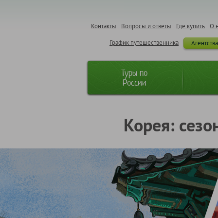
Контакты
Вопросы и ответы
Где купить
О 
График путешественника
Агентств
Туры по
России
Корея: сезо