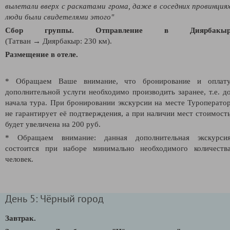
вылетали вверх с раскатами грома, даже в соседних провинция
люди были свидетелями этого"
Сбор группы. Отправление в Диярбакы
(Татван
→
Диярбакыр: 230 км).
Размещение в отеле.
* Обращаем Ваше внимание, что бронирование и оплат
дополнительной услуги необходимо производить заранее, т.е. д
начала тура. При бронировании экскурсии на месте
Туроперато
не гарантирует её подтверждения, а при наличии мест
стоимост
будет увеличена на 200 руб.
* Обращаем внимание: данная дополнительная экскурси
состоится при наборе минимально необходимого количеств
человек.
День 5: Чёрный город
Завтрак.