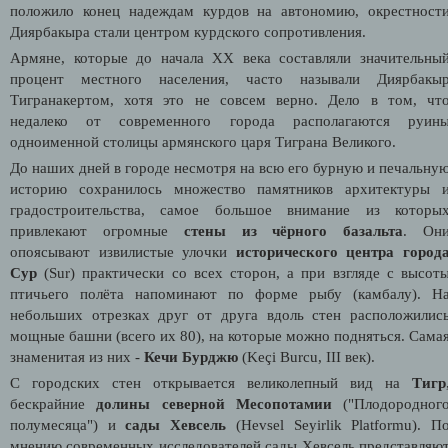
положило конец надеждам курдов на автономию, окрестност
Диярбакыра стали центром курдского сопротивления.
Армяне, которые до начала XX века составляли значительны
процент местного населения, часто называли Диярбакы
Тигранакертом, хотя это не совсем верно. Дело в том, чт
недалеко от современного города располагаются руин
одноименной столицы армянского царя Тиграна Великого.
До наших дней в городе несмотря на всю его бурную и печальну
историю сохранилось множество памятников архитектуры 
градостроительства, самое большое внимание из которы
привлекают огромные
стены из чёрного базальта
. Он
опоясывают извилистые улочки
исторического центра город
Сур
(Sur) практически со всех сторон, а при взгляде с высот
птичьего полёта напоминают по форме рыбу (камбалу). Н
небольших отрезках друг от друга вдоль стен расположилис
мощные башни (всего их 80), на которые можно подняться. Сама
знаменитая из них -
Кечи Бурджю
(
Keçi Burcu, III век)
.
С городских стен открывается великолепный вид на
Тигр
бескрайние
долины северной Месопотамии
("Плодородног
полумесяца") и
сады Хевсель
(
Hevsel Seyirlik Platformu)
.
П
мнению современных исследователей сады Хевсель представляю