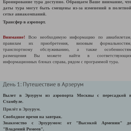
Бронирование тура доступно. Обращаем Ваше внимание, чт
даты тура могут быть смещены из-за изменений в полетно
сетке авиакомпаний.
Трансфер в аэропорт.
Внимание!
Всю необходимую информацию по авиабилетам
правилам их приобретения, визовым формальностям
транспортному обслуживанию, а также особенностя
размещения Вы можете найти в соответствующи
информационных блоках справа, рядом с программой тура.
День 1: Путешествие в Арзерум
Вылет в Эрзурум из аэропорта Москвы с пересадкой 
Стамбуле.
Прилёт в Эрзурум.
Свободное время на завтрак.
Знакомство с Эрзурумом: от "Высокой Армении" д
"Владений Ромеев".