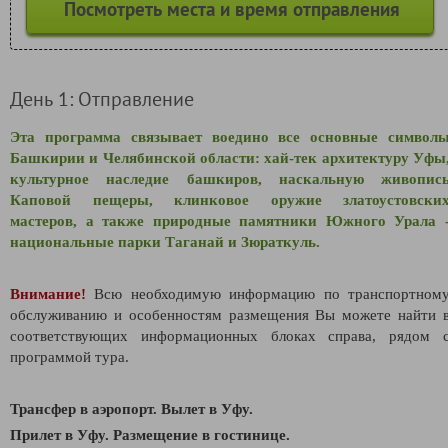
Посмотреть места и время отправления
День 1: Отправление
Эта программа связывает воедино все основные символ
Башкирии и Челябинской области: хай-тек архитектуру Уфы
культурное наследие башкиров, наскальную живопис
Каповой пещеры, клинковое оружие златоустовски
мастеров, а также природные памятники Южного Урала 
национальные парки Таганай и Зюраткуль.
Внимание!
Всю необходимую информацию по транспортном
обслуживанию и особенностям размещения Вы можете найти 
соответствующих информационных блоках справа, рядом 
программой тура.
Трансфер в аэропорт. Вылет в Уфу.
Прилет в Уфу
. Размещение в гостинице.