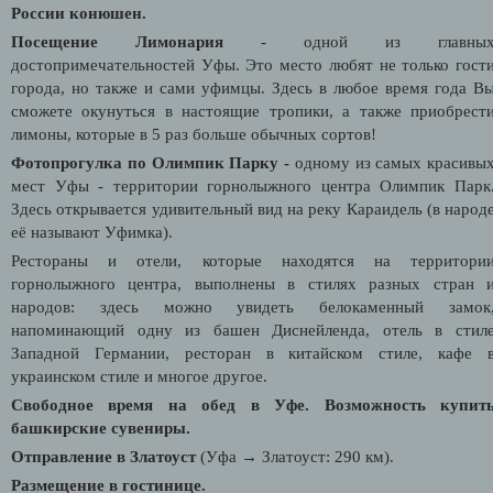
России конюшен.
Посещение Лимонария
- одной из главны
достопримечательностей Уфы. Это место любят не только гост
города, но также и сами уфимцы. Здесь в любое время года В
сможете окунуться в настоящие тропики, а также приобрест
лимоны, которые в 5 раз больше обычных сортов!
Фотопрогулка по Олимпик Парку -
одному из самых красивы
мест Уфы - территории горнолыжного центра Олимпик Парк
Здесь открывается удивительный вид на реку Караидель (в народ
её называют
У
фимка).
Рестораны и отели, которые находятся на территори
горнолыжного центра, выполнены в стилях разных стран 
народов: здесь можно увидеть белокаменный замок
напоминающий одну из башен Диснейленда, отель в стил
Западной Германии, ресторан в китайском стиле, кафе 
украинском стиле и многое другое.
Свободное время на обед в Уфе. Возможность купит
башкирские сувениры.
Отправление в Златоуст
(Уфа → Златоуст: 290 км).
Размещение в гостинице.