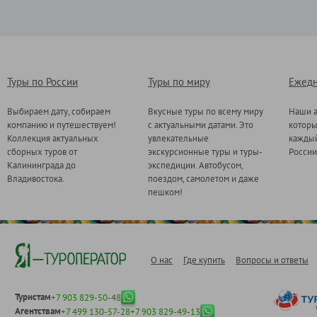
Туры по России
Туры по миру
Ежедн
Выбираем дату, собираем
Вкусные туры по всему миру
Наши а
компанию и путешествуем!
с актуальными датами. Это
котор
Коллекция актуальных
увлекательные
каждый
сборных туров от
экскурсионные туры и туры-
России
Калининграда до
экспедиции. Автобусом,
Владивостока.
поездом, самолетом и даже
пешком!
О нас
Где купить
Вопросы и ответы
Туристам
+7 903 829-50-48
Агентствам
+7 499 130-57-28
+7 903 829-49-13