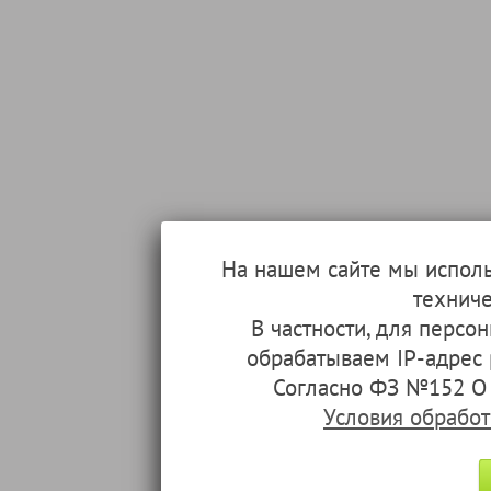
На нашем сайте мы испол
техниче
В частности, для перс
обрабатываем IP-адрес
Согласно ФЗ №152 О 
Условия обрабо